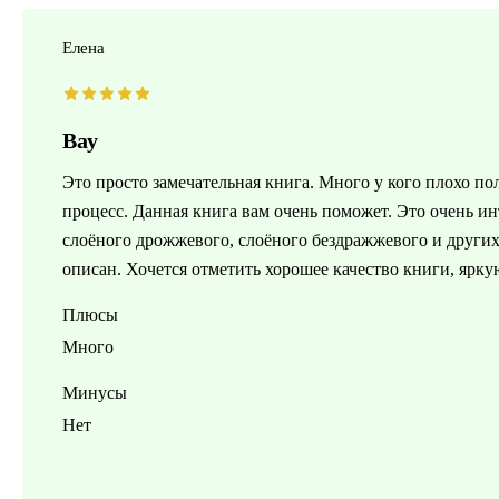
Елена
Вау
Это просто замечательная книга. Много у кого плохо по
процесс. Данная книга вам очень поможет. Это очень ин
слоёного дрожжевого, слоёного бездражжевого и други
описан. Хочется отметить хорошее качество книги, ярку
Плюсы
Много
Минусы
Нет