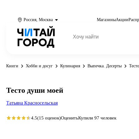
Россия, Москва
Магазины
Акции
Расп
Книги
Хобби и досуг
Кулинария
Выпечка. Десерты
Тест
Тесто души моей
Татьяна Красносельская
4.5
(15 оценок)
Оценить
Купили 97 человек