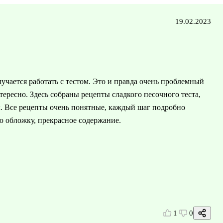
19.02.2023
лучается работать с тестом. Это и правда очень проблемный
тересно. Здесь собраны рецепты сладкого песочного теста,
х. Все рецепты очень понятные, каждый шаг подробно
ю обложку, прекрасное содержание.
1
0