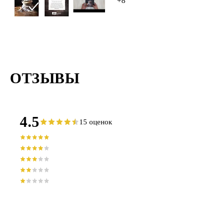
+8
ОТЗЫВЫ
4.5
15 оценок