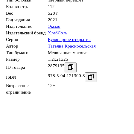
Кол-во стр.
112
Вес
528 г
Год издания
2021
Издательство
Эксмо
Издательский бренд
ХлебСоль
Серия
Кулинарное открытие
Автор
Татьяна Красносельская
Тип бумаги
Мелованная матовая
Размер
1.2x21x25
2879135
ID товара
978-5-04-121300-8
ISBN
Возрастное
12+
ограничение