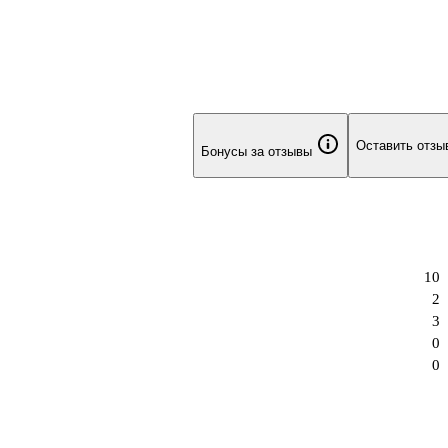
Оставить отзы
Бонусы за отзывы
10
2
3
0
0