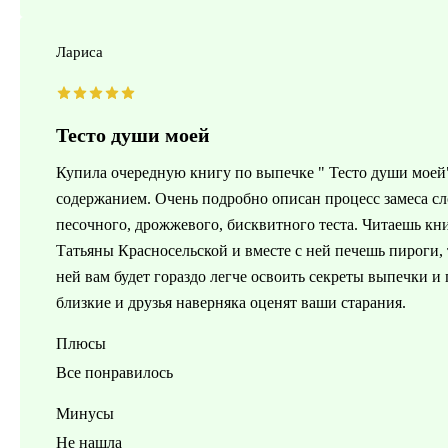
Лариса
Тесто души моей
Купила очередную книгу по выпечке " Тесто души моей"
содержанием. Очень подробно описан процесс замеса сло
песочного, дрожжевого, бисквитного теста. Читаешь кни
Татьяны Красносельской и вместе с ней печешь пироги, 
ней вам будет гораздо легче освоить секреты выпечки и
близкие и друзья наверняка оценят ваши старания.
Плюсы
Все понравилось
Минусы
Не нашла