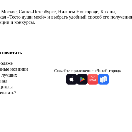
в Москве, Санкт-Петербурге, Нижнем Новгороде, Казани,
кая «Тесто души моей» и выбрать удобный способ его получения
кции и конкурсы.
о почитать
родаже
вные новинки
Скачайте приложение «Читай-город»
з лучших
рнал
циклы
очитать?