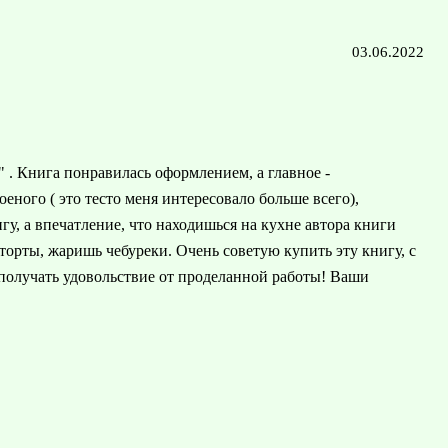
03.06.2022
 . Книга понравилась оформлением, а главное -
еного ( это тесто меня интересовало больше всего),
гу, а впечатление, что находишься на кухне автора книги
торты, жаришь чебуреки. Очень советую купить эту книгу, с
 получать удовольствие от проделанной работы! Ваши