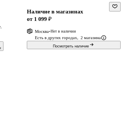
Наличие в магазинах
от 1 099 ₽
.
Москва
Нет в наличии
ле
Есть в других городах,
2 магазина
Посмотреть наличие
к
ра