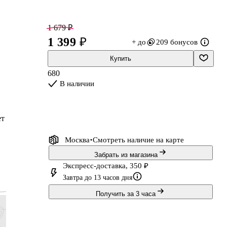
1 679 ₽
1 399 ₽
+ до
209 бонусов
Купить
680
В наличии
ет
Москва
Смотреть наличие
на карте
Забрать из магазина
ся
Экспресс-доставка, 350 ₽
Завтра до 13 часов дня
Получить за 3 часа