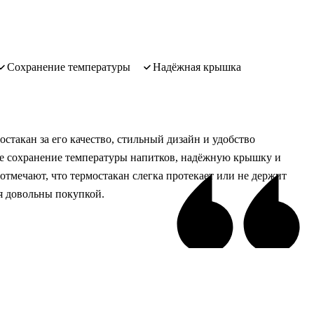
сохранение температуры
надёжная крышка
стакан за его качество, стильный дизайн и удобство
ое сохранение температуры напитков, надёжную крышку и
тмечают, что термостакан слегка протекает или не держит
ся довольны покупкой.