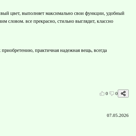
ивый цвет, выполняет максимально свои функции, удобный
одним словом. все прекрасно, стильно выглядит, классно
к приобретению, практичная надежная вещь, всегда
0
0
07.05.2026