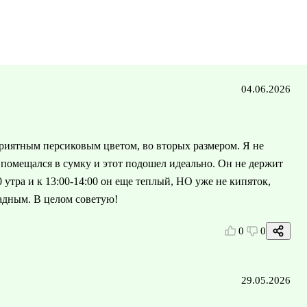
04.06.2026
приятным персиковым цветом, во вторых размером. Я не
 помещался в сумку и этот подошел идеально. Он не держит
0 утра и к 13:00-14:00 он еще теплый, НО уже не кипяток,
ладным. В целом советую!
0
0
29.05.2026