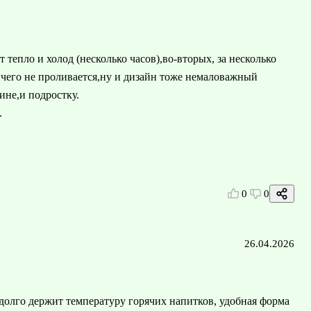
тепло и холод (несколько часов),во-вторых, за несколько
ичего не проливается,ну и дизайн тоже немаловажный
ине,и подростку.
.
0
0
26.04.2026
 долго держит температуру горячих напитков, удобная форма