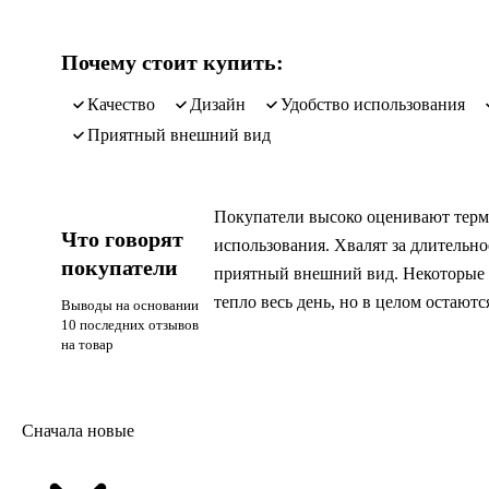
Почему стоит купить:
качество
дизайн
удобство использования
приятный внешний вид
Покупатели высоко оценивают термо
Что говорят
использования. Хвалят за длительн
покупатели
приятный внешний вид. Некоторые о
тепло весь день, но в целом остают
Выводы на основании
10 последних отзывов
на товар
Сначала новые