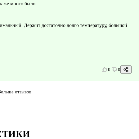
ак же много было.
нимальный. Держит достаточно долго температуру, большой
0
0
больше отзывов
СТИКИ