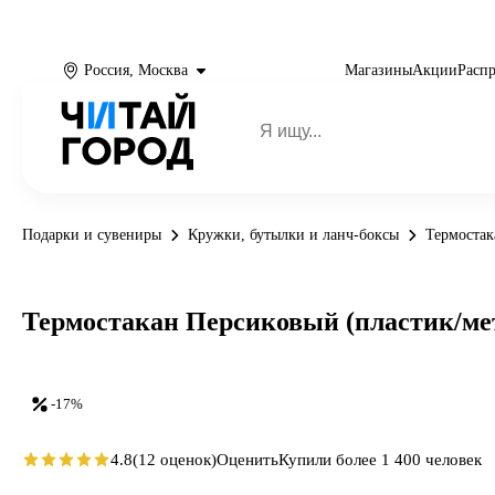
Россия, Москва
Магазины
Акции
Расп
Подарки и сувениры
Кружки, бутылки и ланч-боксы
Термоста
Термостакан Персиковый (пластик/мет
-17%
4.8
(12 оценок)
Оценить
Купили более 1 400 человек