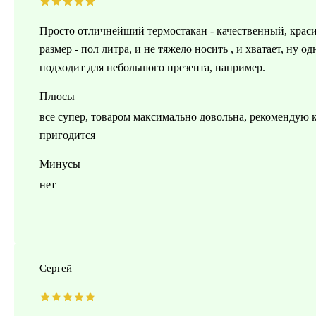
Просто отличнейший термостакан - качественный, крас
размер - пол литра, и не тяжело носить , и хватает, ну 
подходит для небольшого презента, например.
Плюсы
все супер, товаром максимально довольна, рекомендую 
пригодится
Минусы
нет
Сергей