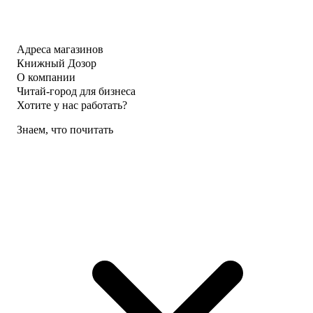
Адреса магазинов
Книжный Дозор
О компании
Читай-город для бизнеса
Хотите у нас работать?
Знаем, что почитать