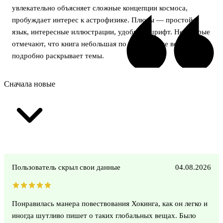
увлекательно объясняет сложные концепции космоса,
пробуждает интерес к астрофизике. Плюсы — простой
язык, интересные иллюстрации, удобный шрифт. Некоторые
отмечают, что книга небольшая по объёму и не всегда
подробно раскрывает темы.
Сначала новые
Пользователь скрыл свои данные
04.08.2026
Понравилась манера повествования Хокинга, как он легко и
иногда шутливо пишет о таких глобальных вещах. Было