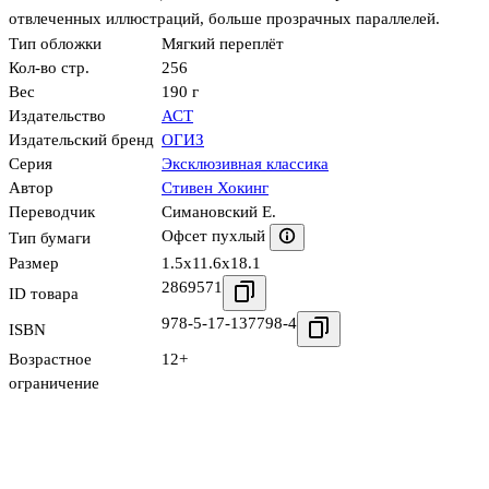
отвлеченных иллюстраций, больше прозрачных параллелей.
Тип обложки
Мягкий переплёт
Кол-во стр.
256
Вес
190 г
Издательство
АСТ
Издательский бренд
ОГИЗ
Серия
Эксклюзивная классика
Автор
Стивен Хокинг
Переводчик
Симановский Е.
Офсет пухлый
Тип бумаги
Размер
1.5x11.6x18.1
2869571
ID товара
978-5-17-137798-4
ISBN
Возрастное
12+
ограничение