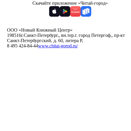
Скачайте приложение «Читай-город»
ООО «Новый Книжный Центр»
198516
г.Санкт-Петербург,
,
вн.тер.г. город Петергоф,
,
пр-кт
Санкт-Петербургский, д. 60, литера Р
,
8 495 424-84-44
www.chitai-gorod.ru/