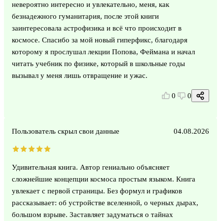
невероятно интересно и увлекательно, меня, как
безнадежного гуманитария, после этой книги
заинтересовала астрофизика и всё что происходит в
космосе. Спасибо за мой новый гиперфикс, благодаря
которому я прослушал лекции Попова, Феймана и начал
читать учебник по физике, который в школьные годы
вызывал у меня лишь отвращение и ужас.
0
0
Пользователь скрыл свои данные
04.08.2026
Удивительная книга. Автор гениально объясняет
сложнейшие концепции космоса простым языком. Книга
увлекает с первой страницы. Без формул и графиков
рассказывает: об устройстве вселенной, о черных дырах,
большом взрыве. Заставляет задуматься о тайнах