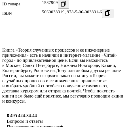
1587909
ID товара
5060038319
,
978-5-06-003831-6
ISBN
Книга «Теория случайных процессов и ее инженерные
приложения» есть в наличии в интернет-магазине «Читай-
город» по привлекательной цене. Если вы находитесь
в Москве, Санкт-Петербурге, Нижнем Новгороде, Казани,
Екатеринбурге, Ростове-на-Дону или любом другом регионе
России, вы можете оформить заказ на книгу «Теория
случайных процессов и ее инженерные приложения»
и выбрать удобный способ его получения: самовывоз,
доставка курьером или отправка почтой. Чтобы покупать
книги вам было ещё приятнее, мы регулярно проводим акции
и конкурсы.
8 495 424-84-44
Вопросы и ответы
Поучаствовать в интервью