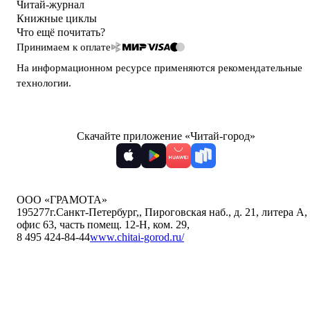
Читай-журнал
Книжные циклы
Что ещё почитать?
Принимаем к оплате
На информационном ресурсе применяются
рекомендательные
технологии
.
Скачайте приложение «Читай-город»
ООО «ГРАМОТА»
195277
г.Санкт-Петербург,
,
Пироговская наб., д. 21, литера А,
офис 63, часть помещ. 12-Н, ком. 29
,
8 495 424-84-44
www.chitai-gorod.ru/