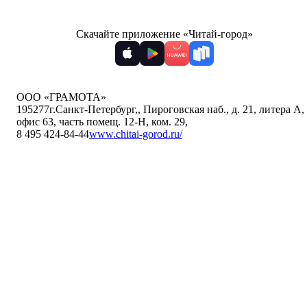
Скачайте приложение «Читай-город»
ООО «ГРАМОТА»
195277
г.Санкт-Петербург,
,
Пироговская наб., д. 21, литера А,
офис 63, часть помещ. 12-Н, ком. 29
,
8 495 424-84-44
www.chitai-gorod.ru/