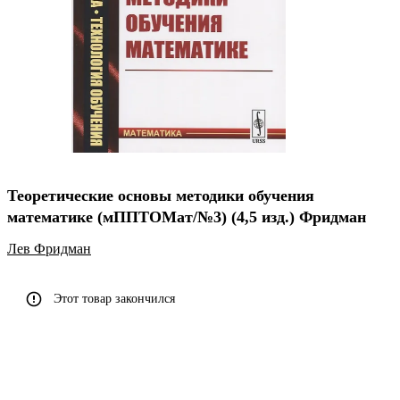
Теоретические основы методики обучения
математике (мППТОМат/№3) (4,5 изд.) Фридман
Лев Фридман
Этот товар закончился