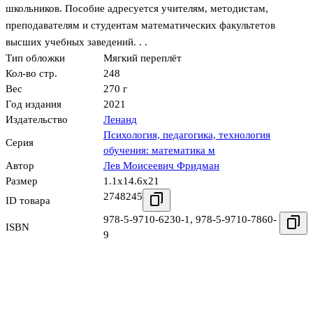
школьников. Пособие адресуется учителям, методистам,
преподавателям и студентам математических факультетов
высших учебных заведений. . .
Тип обложки
Мягкий переплёт
Кол-во стр.
248
Вес
270 г
Год издания
2021
Издательство
Ленанд
Психология, педагогика, технология
Серия
обучения: математика м
Автор
Лев Моисеевич Фридман
Размер
1.1x14.6x21
2748245
ID товара
978-5-9710-6230-1
,
978-5-9710-7860-
ISBN
9