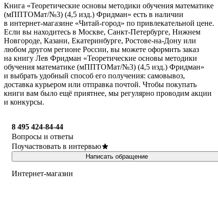
Книга «Теоретические основы методики обучения математике
(мППТОМат/№3) (4,5 изд.) Фридман» есть в наличии
в интернет-магазине «Читай-город» по привлекательной цене.
Если вы находитесь в Москве, Санкт-Петербурге, Нижнем
Новгороде, Казани, Екатеринбурге, Ростове-на-Дону или
любом другом регионе России, вы можете оформить заказ
на книгу Лев Фридман «Теоретические основы методики
обучения математике (мППТОМат/№3) (4,5 изд.) Фридман»
и выбрать удобный способ его получения: самовывоз,
доставка курьером или отправка почтой. Чтобы покупать
книги вам было ещё приятнее, мы регулярно проводим акции
и конкурсы.
8 495 424-84-44
Вопросы и ответы
Поучаствовать в интервью
Написать обращение
Интернет-магазин