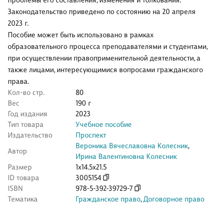
проблемы его составления, изменения и толкования.
Законодательство приведено по состоянию на 20 апреля
2023 г.
Пособие может быть использовано в рамках
образовательного процесса преподавателями и студентами,
при осуществлении правоприменительной деятельности, а
также лицами, интересующимися вопросами гражданского
права.
Кол-во стр.
80
Вес
190 г
Год издания
2023
Тип товара
Учебное пособие
Издательство
Проспект
Вероника Вячеславовна Колесник
,
Автор
Ирина Валентиновна Колесник
Размер
1x14.5x21.5
ID товара
3005154
ISBN
978-5-392-39729-7
Тематика
Гражданское право
,
Договорное право