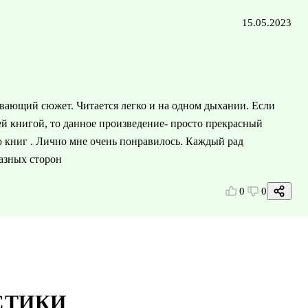
15.05.2023
ывающий сюжет. Читается легко и на одном дыхании. Если
ей книгой, то данное произведение- просто прекрасный
ю книг . Лично мне очень понравилось. Каждый рад
азных сторон
0
0
СТИКИ