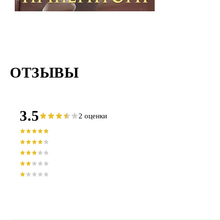
ОТЗЫВЫ
3.5
2 оценки