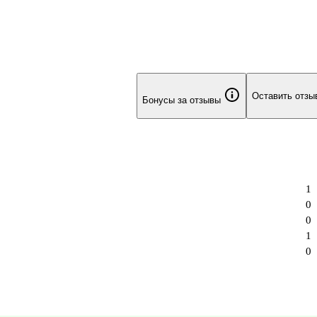
Оставить отзы
Бонусы за отзывы
1
0
0
1
0