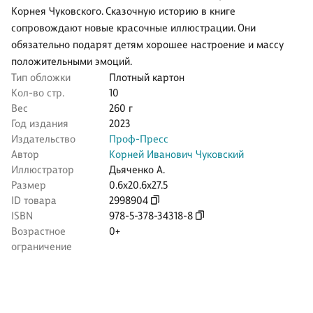
Корнея Чуковского. Сказочную историю в книге
сопровождают новые красочные иллюстрации. Они
обязательно подарят детям хорошее настроение и массу
положительными эмоций.
Тип обложки
Плотный картон
Кол-во стр.
10
Вес
260 г
Год издания
2023
Издательство
Проф-Пресс
Автор
Корней Иванович Чуковский
Иллюстратор
Дьяченко А.
Размер
0.6x20.6x27.5
ID товара
2998904
ISBN
978-5-378-34318-8
Возрастное
0+
ограничение