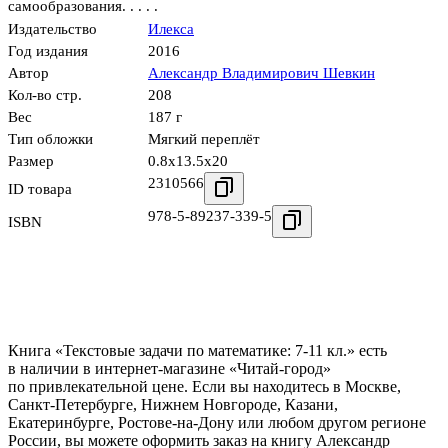
самообразования. . . . .
Издательство
Илекса
Год издания
2016
Автор
Александр Владимирович Шевкин
Кол-во стр.
208
Вес
187 г
Тип обложки
Мягкий переплёт
Размер
0.8x13.5x20
2310566
ID товара
978-5-89237-339-5
ISBN
Книга «Текстовые задачи по математике: 7-11 кл.» есть
в наличии в интернет-магазине «Читай-город»
по привлекательной цене. Если вы находитесь в Москве,
Санкт-Петербурге, Нижнем Новгороде, Казани,
Екатеринбурге, Ростове-на-Дону или любом другом регионе
России, вы можете оформить заказ на книгу Александр