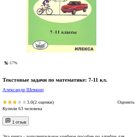
-17%
Текстовые задачи по математике: 7-11 кл.
Александр Шевкин
3.0
(2 оценки)
Оценить
Купили 63 человека
1 отзыв
Эта книга - дополнительное учебное пособие по алгебре для