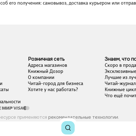
пособ его получения: самовывоз, доставка курьером или отпра
Розничная сеть
Знаем, что п
Адреса магазинов
Скоро в прод
Книжный Дозор
Эксклюзивные
О компании
Лучшие из лу
и
Читай-город для бизнеса
Читай-журнал
каты
Хотите у нас работать?
Книжные цик
Что ещё почит
альности
ресурсе применяются
рекомендательные технологии
.