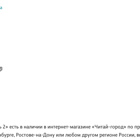
ла
сть 2» есть в наличии в интернет-магазине «Читай-город» по п
бурге, Ростове-на-Дону или любом другом регионе России, вы