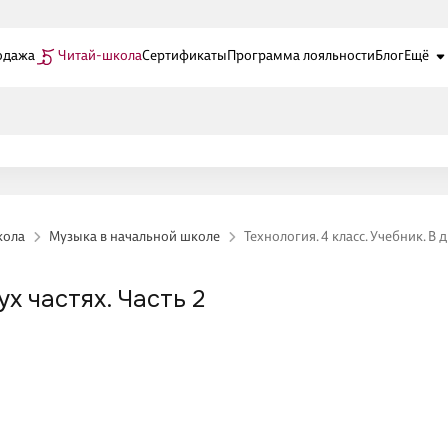
одажа
Читай-школа
Сертификаты
Программа лояльности
Блог
Ещё
кола
Музыка в начальной школе
Технология. 4 класс. Учебник. В д
ух частях. Часть 2