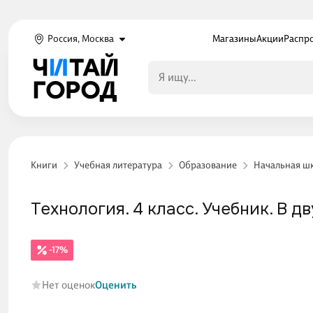
Россия, Москва
Магазины
Акции
Распр
Книги
Учебная литература
Образование
Начальная ш
Технология. 4 класс. Учебник. В дв
-17%
Нет оценок
Оценить