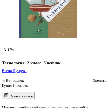
-17%
Технология. 2 класс. Учебник
Елена Лутцева
Нет оценок
Оценить
Купил 1 человек
Оставить отзыв
Материал учебника обогащает представления детей о