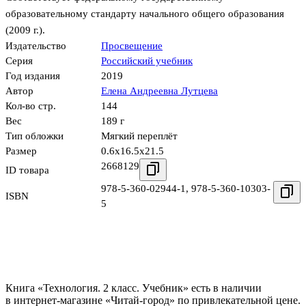
образовательному стандарту начального общего образования
(2009 г.).
Издательство
Просвещение
Серия
Российский учебник
Год издания
2019
Автор
Елена Андреевна Лутцева
Кол-во стр.
144
Вес
189 г
Тип обложки
Мягкий переплёт
Размер
0.6x16.5x21.5
2668129
ID товара
978-5-360-02944-1
,
978-5-360-10303-
ISBN
5
Книга «Технология. 2 класс. Учебник» есть в наличии
в интернет-магазине «Читай-город» по привлекательной цене.