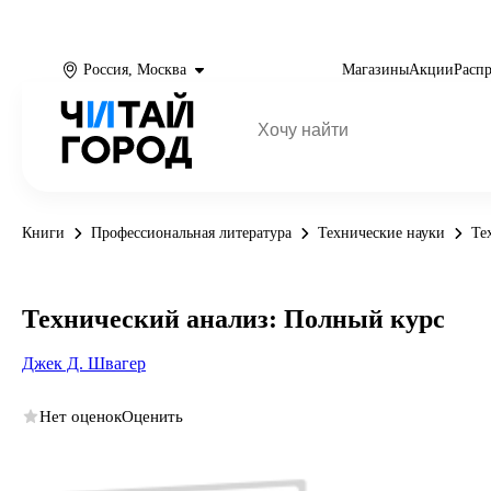
Россия, Москва
Магазины
Акции
Расп
Книги
Профессиональная литература
Технические науки
Те
Технический анализ: Полный курс
Джек Д. Швагер
Нет оценок
Оценить