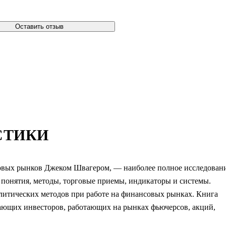
Оставить отзыв
СТИКИ
овых рынков Джеком Швагером, — наиболее полное исследован
 понятия, методы, торговые приемы, индикаторы и системы.
литических методов при работе на финансовых рынках. Книга
нающих инвесторов, работающих на рынках фьючерсов, акций,