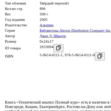
Тип обложки
Твёрдый переплёт
Кол-во стр.
806
Вес
500 г
Год издания
2005
Издательство
Альпина
Серия
Библиотека Atroon Distrbution Company Inc
Автор
Джек Д. Швагер
Размер
0x24x17
2033094
ID товара
5-9614-0111-1
,
978-5-9614-0111-0
ISBN
Книга «Технический анализ: Полный курс» есть в наличии в
Новгороде, Казани, Екатеринбурге, Ростове-на-Дону или лю