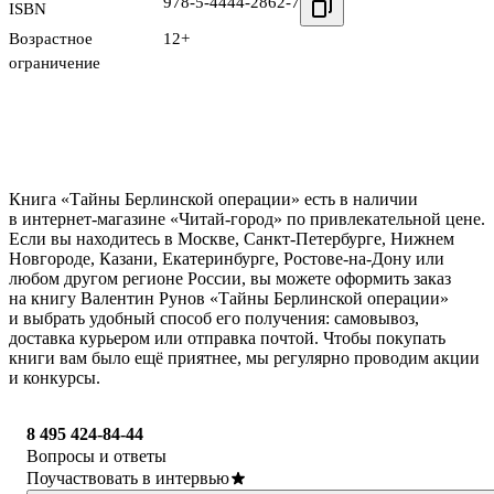
978-5-4444-2862-7
ISBN
Возрастное
12+
ограничение
Книга «Тайны Берлинской операции» есть в наличии
в интернет-магазине «Читай-город» по привлекательной цене.
Если вы находитесь в Москве, Санкт-Петербурге, Нижнем
Новгороде, Казани, Екатеринбурге, Ростове-на-Дону или
любом другом регионе России, вы можете оформить заказ
на книгу Валентин Рунов «Тайны Берлинской операции»
и выбрать удобный способ его получения: самовывоз,
доставка курьером или отправка почтой. Чтобы покупать
книги вам было ещё приятнее, мы регулярно проводим акции
и конкурсы.
8 495 424-84-44
Вопросы и ответы
Поучаствовать в интервью