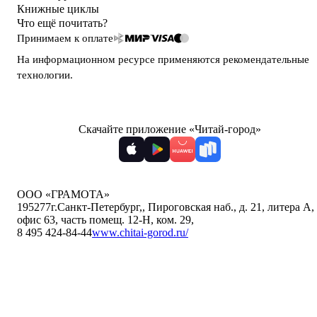
Книжные циклы
Что ещё почитать?
Принимаем к оплате
На информационном ресурсе применяются
рекомендательные
технологии
.
Скачайте приложение «Читай-город»
ООО «ГРАМОТА»
195277
г.Санкт-Петербург,
,
Пироговская наб., д. 21, литера А,
офис 63, часть помещ. 12-Н, ком. 29
,
8 495 424-84-44
www.chitai-gorod.ru/