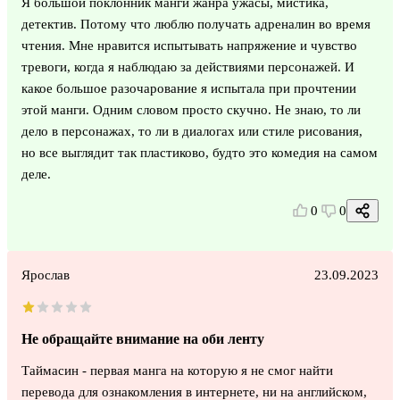
Я большой поклонник манги жанра ужасы, мистика,
детектив. Потому что люблю получать адреналин во время
чтения. Мне нравится испытывать напряжение и чувство
тревоги, когда я наблюдаю за действиями персонажей. И
какое большое разочарование я испытала при прочтении
этой манги. Одним словом просто скучно. Не знаю, то ли
дело в персонажах, то ли в диалогах или стиле рисования,
но все выглядит так пластиково, будто это комедия на самом
деле.
0
0
Ярослав
23.09.2023
Не обращайте внимание на оби ленту
Таймасин - первая манга на которую я не смог найти
перевода для ознакомления в интернете, ни на английском,