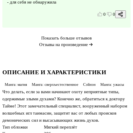
- для себя не обнаружила
0
0
Показать больше отзывов
Отзывы на произведение
ОПИСАНИЕ И ХАРАКТЕРИСТИКИ
Манга: магия
Манга: сверхъестественное
Сэйнэн
Манга: ужасы
Что делать, если за вами начинают охоту неприятные типы,
одержимые злыми духами? Конечно же, обратиться к доктору
Тайме! Этот замечательный специалист, вооруженный набором
волшебных игл таимасин, защитит вас от любых происков
демонических сил и высасывающих жизнь духов.
Тип обложки
Мягкий переплёт