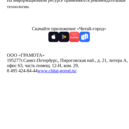
На информационном ресурсе применяются
рекомендательные
технологии
.
Скачайте приложение «Читай-город»
ООО «ГРАМОТА»
195277
г.Санкт-Петербург,
,
Пироговская наб., д. 21, литера А,
офис 63, часть помещ. 12-Н, ком. 29
,
8 495 424-84-44
www.chitai-gorod.ru/