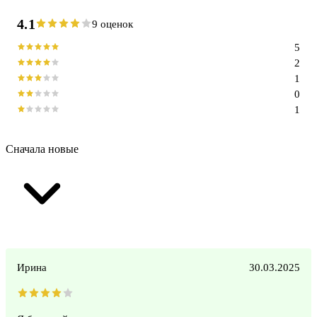
4.1
9 оценок
5
2
1
0
1
Сначала новые
Ирина
30.03.2025