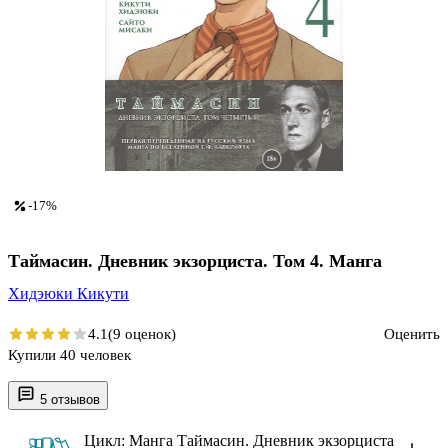
-17%
Таймасин. Дневник экзорциста. Том 4. Манга
Хидэюки Кикути
4.1
(9 оценок)
Оценить
Купили 40 человек
5 отзывов
Цикл: Манга Таймасин. Дневник экзорциста