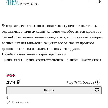
Книга 4 из 7
Что делать, если за вами начинают охоту неприятные типы,
одержимые злыми духами? Конечно же, обратиться к доктору
Тайме! Этот замечательный специалист, вооруженный набором
волшебных игл таимасин, защитит вас от любых происков
демонических сил и высасывающих жизнь духов.
Перейти к описанию и характеристикам
Манга: магия
Манга: сверхъестественное
Сэйнэн
Манга: ужасы
575 ₽
479 ₽
+ до
71 бонуса
Купить
8
В наличии