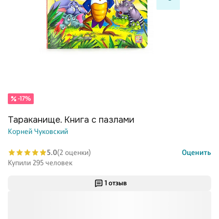
-17%
Тараканище. Книга с пазлами
Корней Чуковский
5.0
(2 оценки)
Оценить
Купили 295 человек
1 отзыв