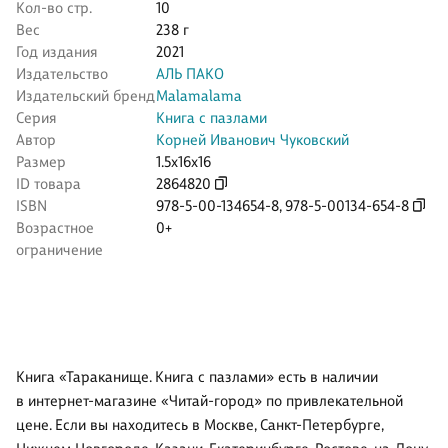
Кол-во стр.
10
Вес
238 г
Год издания
2021
Издательство
АЛЬ ПАКО
Издательский бренд
Malamalama
Серия
Книга с пазлами
Автор
Корней Иванович Чуковский
Размер
1.5x16x16
ID товара
2864820
ISBN
978-5-00-134654-8
,
978-5-00134-654-8
Возрастное
0+
ограничение
Книга «Тараканище. Книга с пазлами» есть в наличии
в интернет-магазине «Читай-город» по привлекательной
цене. Если вы находитесь в Москве, Санкт-Петербурге,