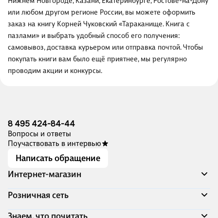
Нижнем Новгороде, Казани, Екатеринбурге, Ростове-на-Дону
или любом другом регионе России, вы можете оформить
заказ на книгу Корней Чуковский «Тараканище. Книга с
пазлами» и выбрать удобный способ его получения:
самовывоз, доставка курьером или отправка почтой. Чтобы
покупать книги вам было ещё приятнее, мы регулярно
проводим акции и конкурсы.
8 495 424-84-44
Вопросы и ответы
Поучаствовать в интервью
Написать обращение
Интернет-магазин
Акции
Розничная сеть
Распродажа
Доставка и оплата
Адреса магазинов
Знаем, что почитать