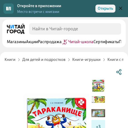
Откройте в приложении
Открыть
Место встречи с книгами
Магазины
Акции
Распродажа
Читай-школа
Сертификаты
Прог
Книги
Для детей и подростков
Книги-игрушки
Книги с па
+3