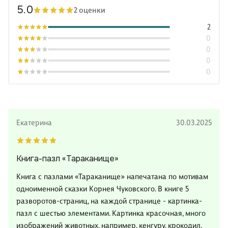
5.0
2 оценки
2
0
0
0
0
Екатерина
30.03.2025
Книга-пазл «Тараканище»
Книга с пазлами «Тараканище» напечатана по мотивам
одноименной сказки Корнея Чуковского. В книге 5
разворотов-страниц, на каждой странице - картинка-
пазл с шестью элементами. Картинка красочная, много
изображений животных, например, кенгуру, крокодил,