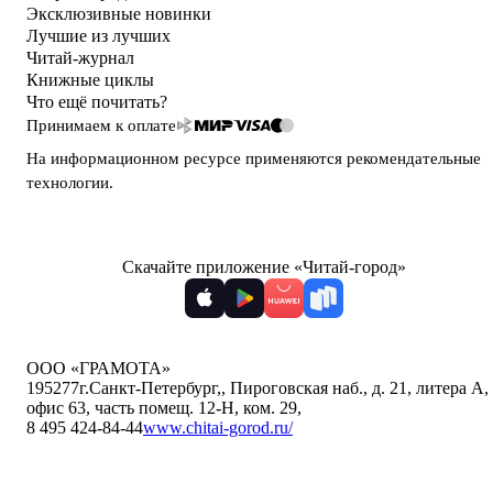
Эксклюзивные новинки
Лучшие из лучших
Читай-журнал
Книжные циклы
Что ещё почитать?
Принимаем к оплате
На информационном ресурсе применяются
рекомендательные
технологии
.
Скачайте приложение «Читай-город»
ООО «ГРАМОТА»
195277
г.Санкт-Петербург,
,
Пироговская наб., д. 21, литера А,
офис 63, часть помещ. 12-Н, ком. 29
,
8 495 424-84-44
www.chitai-gorod.ru/