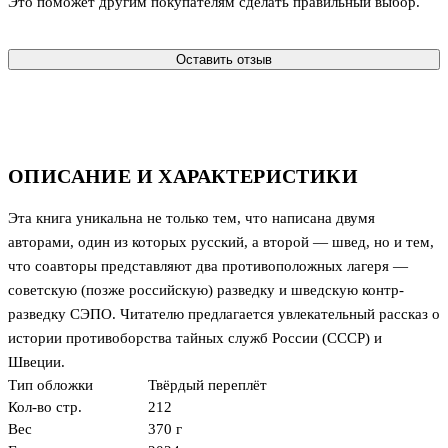
Это поможет другим покупателям сделать правильный выбор.
Оставить отзыв
ОПИСАНИЕ И ХАРАКТЕРИСТИКИ
Эта книга уникальна не только тем, что написана двумя
авторами, один из которых русский, а второй — швед, но и тем,
что соавторы представляют два противоположных лагеря —
советскую (позже российскую) разведку и шведскую контр-
разведку СЭПО. Читателю предлагается увлекательный рассказ о
истории противоборства тайных служб России (СССР) и
Швеции.
Тип обложки
Твёрдый переплёт
Кол-во стр.
212
Вес
370 г