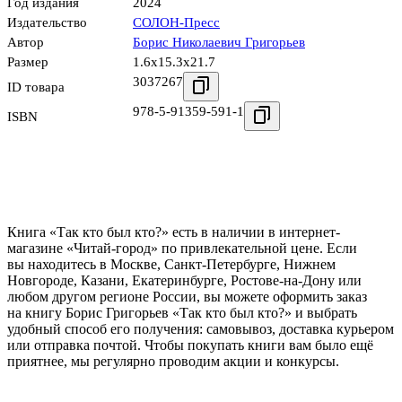
Год издания
2024
Издательство
СОЛОН-Пресс
Автор
Борис Николаевич Григорьев
Размер
1.6x15.3x21.7
3037267
ID товара
978-5-91359-591-1
ISBN
Книга «Так кто был кто?» есть в наличии в интернет-
магазине «Читай-город» по привлекательной цене. Если
вы находитесь в Москве, Санкт-Петербурге, Нижнем
Новгороде, Казани, Екатеринбурге, Ростове-на-Дону или
любом другом регионе России, вы можете оформить заказ
на книгу Борис Григорьев «Так кто был кто?» и выбрать
удобный способ его получения: самовывоз, доставка курьером
или отправка почтой. Чтобы покупать книги вам было ещё
приятнее, мы регулярно проводим акции и конкурсы.