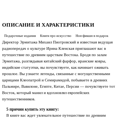
ОПИСАНИЕ И ХАРАКТЕРИСТИКИ
Подарочные издания
Книги про искусство
Нон-фикшн в подарок
Директор Эрмитажа Михаил Пиотровский и известная ведущая
радиопередач о культуре Ирина Кленская приглашают вас в
путешествие по древним царствам Востока. Бродя по залам
Эрмитажа, разглядывая китайский фарфор, иранские ковры,
индийские статуэтки, вы почувствуете, как начинает оживать
прошлое. Вы узнаете легенды, связанные с могущественными
царицами Клеопатрой и Семирамидой, побываете в древних
Пальмире, Вавилоне, Египте, Китае, Персии — почувствуете тот
Восток, который манил и вдохновлял европейских
путешественников.
5 причин купить эту книгу:
В книге вас ждет увлекательное путешествие по древним