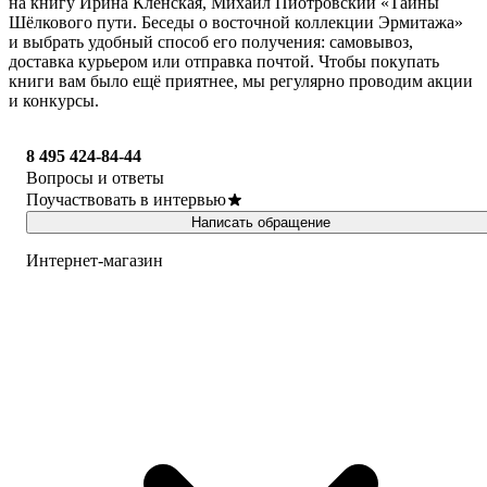
на книгу Ирина Кленская, Михаил Пиотровский «Тайны
Шёлкового пути. Беседы о восточной коллекции Эрмитажа»
и выбрать удобный способ его получения: самовывоз,
доставка курьером или отправка почтой. Чтобы покупать
книги вам было ещё приятнее, мы регулярно проводим акции
и конкурсы.
8 495 424-84-44
Вопросы и ответы
Поучаствовать в интервью
Написать обращение
Интернет-магазин