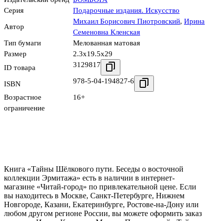
Серия
Подарочные издания. Искусство
Михаил Борисович Пиотровский
,
Ирина
Автор
Семеновна Кленская
Тип бумаги
Мелованная матовая
Размер
2.3x19.5x29
3129817
ID товара
978-5-04-194827-6
ISBN
Возрастное
16+
ограничение
Книга «Тайны Шёлкового пути. Беседы о восточной
коллекции Эрмитажа» есть в наличии в интернет-
магазине «Читай-город» по привлекательной цене. Если
вы находитесь в Москве, Санкт-Петербурге, Нижнем
Новгороде, Казани, Екатеринбурге, Ростове-на-Дону или
любом другом регионе России, вы можете оформить заказ