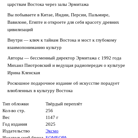
царствам Востока через залы Эрмитажа
Вы побываете в Китае, Индии, Персии, Пальмире,
Вавилоне, Египте и откроете для себя красоту древних
цивилизаций
Внутри — ключ к тайнам Востока и мост к глубокому
взаимопониманию культур
Авторы — бессменный директор Эрмитажа с 1992 года
Михаил Пиотровский и ведущая радиопередач о культуре
Ирина Кленская
Роскошное подарочное издание об искусстве порадует
влюбленных в культуру Востока
Тип обложки
Твёрдый переплёт
Кол-во стр.
256
Вес
1147 г
Год издания
2025
Издательство
Эксмо
Издательский бренд
БОМБОРА