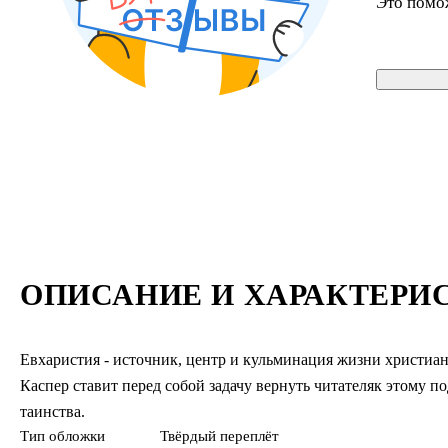
Это помо
ОПИСАНИЕ И ХАРАКТЕРИ
Евхаристия - источник, центр и кульминация жизни христиан
Каспер ставит перед собой задачу вернуть читателяк этому
таинства.
Тип обложки
Твёрдый переплёт