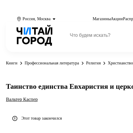
Россия, Москва
Магазины
Акции
Расп
Книги
Профессиональная литература
Религия
Христианство
Таинство единства Евхаристия и церк
Вальтер Каспер
Этот товар закончился