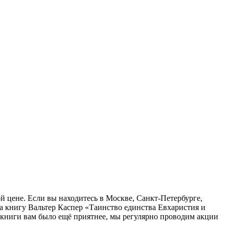
й цене. Если вы находитесь в Москве, Санкт-Петербурге,
а книгу Вальтер Каспер «Таинство единства Евхаристия и
ь книги вам было ещё приятнее, мы регулярно проводим акции