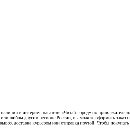
в наличии в интернет-магазине «Читай-город» по привлекательно
 или любом другом регионе России, вы можете оформить заказ н
овывоз, доставка курьером или отправка почтой. Чтобы покупат