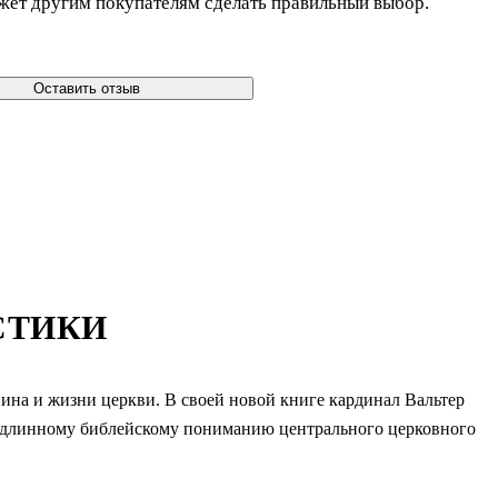
жет другим покупателям сделать правильный выбор.
Оставить отзыв
СТИКИ
ина и жизни церкви. В своей новой книге кардинал Вальтер
 подлинному библейскому пониманию центрального церковного