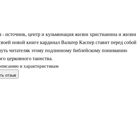
 - источник, центр и кульминация жизни христианина и жизни
своей новой книге кардинал Вальтер Каспер ставит перед собой
рнуть читателяк этому подлинному библейскому пониманию
го церковного таинства.
описанию и характеристикам
ть отзыв