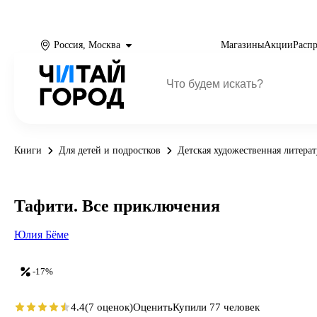
Россия, Москва
Магазины
Акции
Расп
Книги
Для детей и подростков
Детская художественная литерат
Тафити. Все приключения
Юлия Бёме
-17%
4.4
(7 оценок)
Оценить
Купили 77 человек