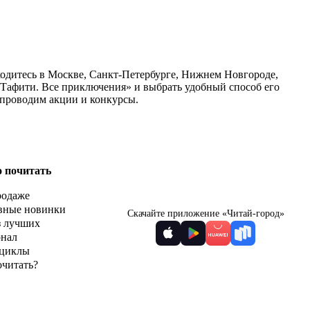
ходитесь в Москве, Санкт-Петербурге, Нижнем Новгороде,
«Тафити. Все приключения» и выбрать удобный способ его
 проводим акции и конкурсы.
о почитать
родаже
вные новинки
Скачайте приложение «Читай-город»
з лучших
рнал
циклы
очитать?