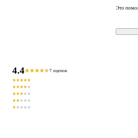
Это помо
4.4
7 оценок