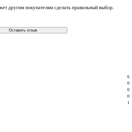
жет другим покупателям сделать правильный выбор.
Оставить отзыв
6
0
0
0
1