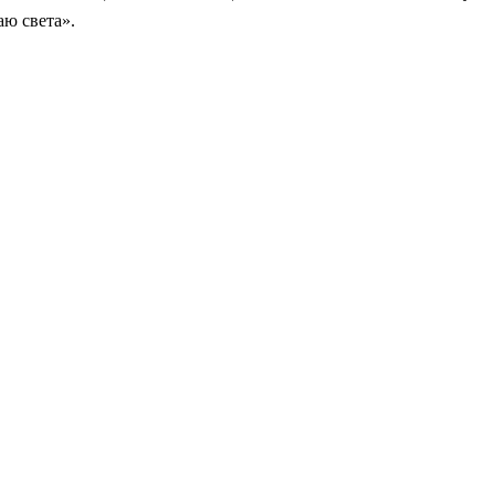
ю света».