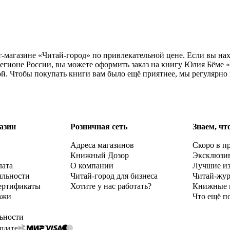
т-магазине «Читай-город» по привлекательной цене. Если вы на
регионе России, вы можете оформить заказ на книгу Юлия Бёме 
ой. Чтобы покупать книги вам было ещё приятнее, мы регулярно
азин
Розничная сеть
Знаем, чт
Адреса магазинов
Скоро в п
Книжный Дозор
Эксклюзи
лата
О компании
Лучшие и
яльности
Читай-город для бизнеса
Читай-жу
ертификаты
Хотите у нас работать?
Книжные 
ажи
Что ещё п
ьности
плате