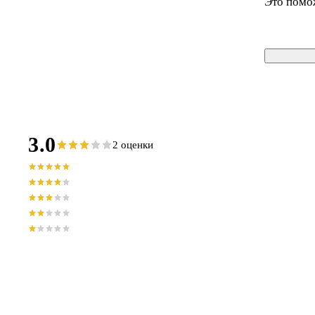
Это помо
3.0
2 оценки