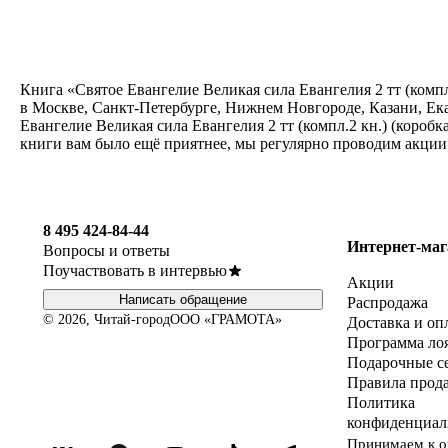
Книга «Святое Евангелие Великая сила Евангелия 2 тт (компл
в Москве, Санкт-Петербурге, Нижнем Новгороде, Казани, Ек
Евангелие Великая сила Евангелия 2 тт (компл.2 кн.) (короб
книги вам было ещё приятнее, мы регулярно проводим акции
8 495 424-84-44
Интернет-маг
Вопросы и ответы
Поучаствовать в интервью
Акции
Написать обращение
Распродажа
© 2026, Читай-город
ООО «ГРАМОТА»
Доставка и оп
Программа ло
Подарочные с
Правила прод
Политика
конфиденциал
Принимаем к о