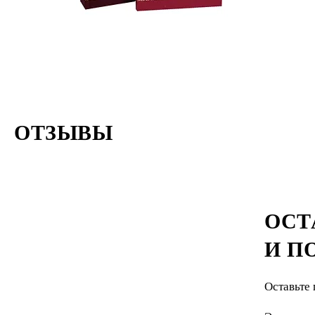
ОТЗЫВЫ
ОСТ
И П
Оставьте 