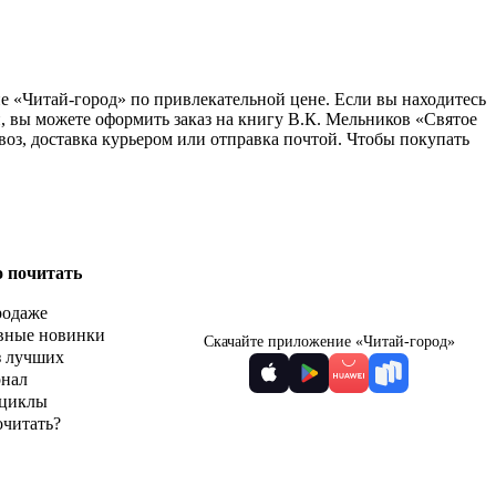
не «Читай-город» по привлекательной цене. Если вы находитесь
, вы можете оформить заказ на книгу В.К. Мельников «Святое
воз, доставка курьером или отправка почтой. Чтобы покупать
о почитать
родаже
вные новинки
Скачайте приложение «Читай-город»
з лучших
рнал
циклы
очитать?