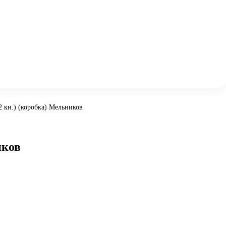
2 кн.) (коробка) Мельников
иков