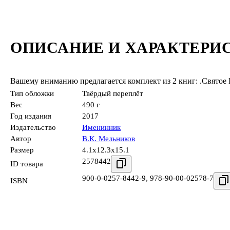
ОПИСАНИЕ И ХАРАКТЕРИ
Вашему вниманию предлагается комплект из 2 книг: .Святое 
Тип обложки
Твёрдый переплёт
Вес
490 г
Год издания
2017
Издательство
Именинник
Автор
В.К. Мельников
Размер
4.1x12.3x15.1
2578442
ID товара
900-0-0257-8442-9
,
978-90-00-02578-7
ISBN