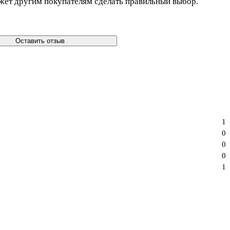
жет другим покупателям сделать правильный выбор.
Оставить отзыв
1
0
0
0
1