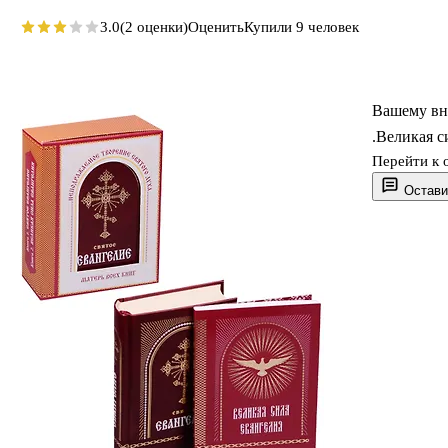
3.0
(2 оценки)
Оценить
Купили 9 человек
Вашему вни
.Великая с
Перейти к 
Остави