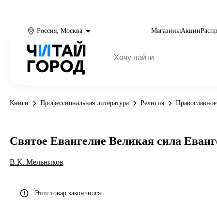
Россия, Москва
Магазины
Акции
Расп
Книги
Профессиональная литература
Религия
Православное
Святое Евангелие Великая сила Еванге
В.К. Мельников
Этот товар закончился