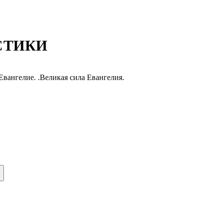
СТИКИ
Евангелие. .Великая сила Евангелия.