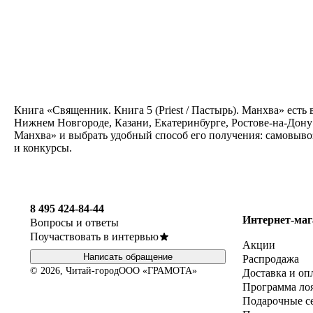
Книга «Священник. Книга 5 (Priest / Пастырь). Манхва» есть
Нижнем Новгороде, Казани, Екатеринбурге, Ростове-на-Дону 
Манхва» и выбрать удобный способ его получения: самовывоз
и конкурсы.
8 495 424-84-44
Интернет-маг
Вопросы и ответы
Поучаствовать в интервью
Акции
Написать обращение
Распродажа
© 2026, Читай-город
ООО «ГРАМОТА»
Доставка и оп
Программа ло
Подарочные с