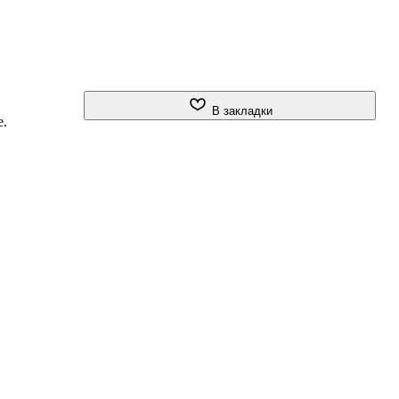
В закладки
е.