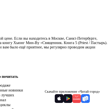
ой цене. Если вы находитесь в Москве, Санкт-Петербурге,
 книгу Хьюнг Мин-Ву «Священник. Книга 5 (Priest / Пастырь).
ги вам было ещё приятнее, мы регулярно проводим акции
о почитать
родаже
вные новинки
Скачайте приложение «Читай-город»
з лучших
рнал
циклы