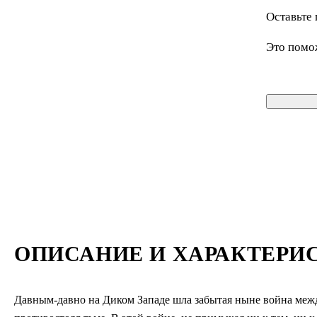
Оставьте 
Это помо
ОПИСАНИЕ И ХАРАКТЕРИ
Давным-давно на Диком Западе шла забытая ныне война межд