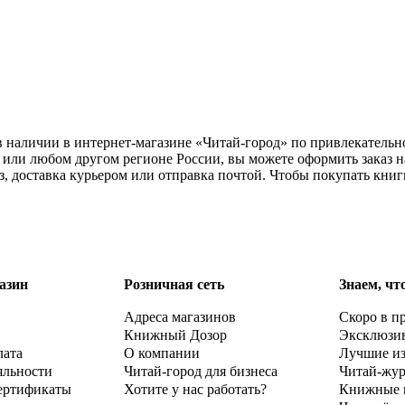
 в наличии в интернет-магазине «Читай-город» по привлекательн
или любом другом регионе России, вы можете оформить заказ на
, доставка курьером или отправка почтой. Чтобы покупать кни
азин
Розничная сеть
Знаем, чт
Адреса магазинов
Скоро в п
Книжный Дозор
Эксклюзи
лата
О компании
Лучшие и
яльности
Читай-город для бизнеса
Читай-жу
ертификаты
Хотите у нас работать?
Книжные 