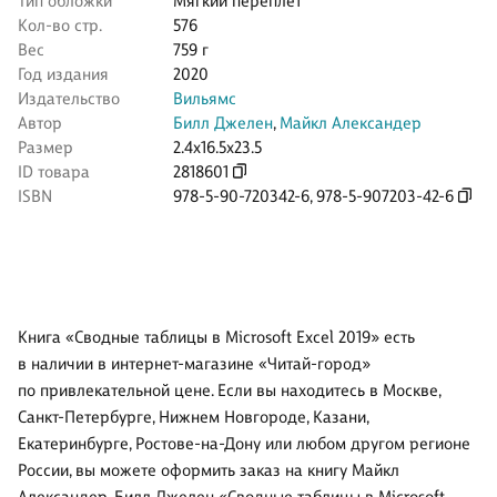
Тип обложки
Мягкий переплёт
Кол-во стр.
576
Вес
759 г
Год издания
2020
Издательство
Вильямс
Автор
Билл Джелен
,
Майкл Александер
Размер
2.4x16.5x23.5
ID товара
2818601
ISBN
978-5-90-720342-6
,
978-5-907203-42-6
Книга «Сводные таблицы в Microsoft Excel 2019» есть
в наличии в интернет-магазине «Читай-город»
по привлекательной цене. Если вы находитесь в Москве,
Санкт-Петербурге, Нижнем Новгороде, Казани,
Екатеринбурге, Ростове-на-Дону или любом другом регионе
России, вы можете оформить заказ на книгу Майкл