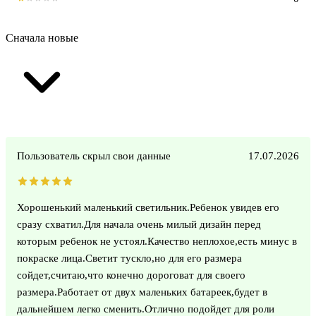
Сначала новые
Пользователь скрыл свои данные
17.07.2026
Хорошенький маленький светильник.Ребенок увидев его
сразу схватил.Для начала очень милый дизайн перед
которым ребенок не устоял.Качество неплохое,есть минус в
покраске лица.Светит тускло,но для его размера
сойдет,считаю,что конечно дороговат для своего
размера.Работает от двух маленьких батареек,будет в
дальнейшем легко сменить.Отлично подойдет для роли