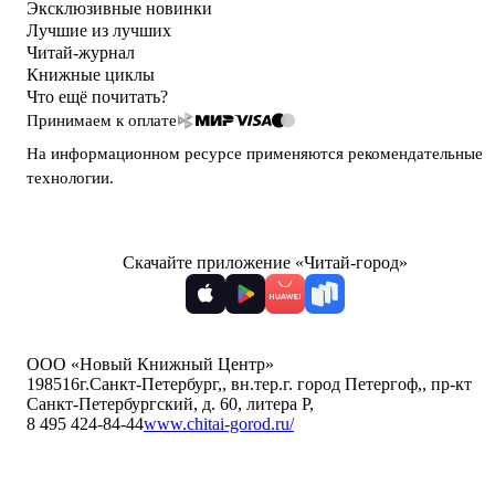
Эксклюзивные новинки
Лучшие из лучших
Читай-журнал
Книжные циклы
Что ещё почитать?
Принимаем к оплате
На информационном ресурсе применяются
рекомендательные
технологии
.
Скачайте приложение «Читай-город»
ООО «Новый Книжный Центр»
198516
г.Санкт-Петербург,
,
вн.тер.г. город Петергоф,
,
пр-кт
Санкт-Петербургский, д. 60, литера Р
,
8 495 424-84-44
www.chitai-gorod.ru/