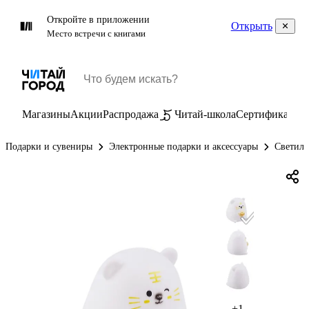
Откройте в приложении
Открыть
Место встречи с книгами
Магазины
Акции
Распродажа
Читай-школа
Сертификаты
П
Подарки и сувениры
Электронные подарки и аксессуары
Светиль
+1