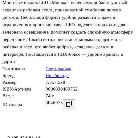
Мини-светильник LED «Мишка с печеньем» добавит уютный
акцент на рабочем столе, прикроватной тумбе или полке в
детской. Небольшой формат удобно разместить даже в
ограниченном пространстве, а LED-подсветка подходит для
вечернего освещения и помогает создать спокойную атмосферу
перед сном. Такой светильник станет милым подарком для
ребёнка и всех, кто любит добрые, «сладкие» детали в
интерьере. Поставляется в ПВХ-боксе — удобно хранить и
дарить.
Тип товара
Светильники
Бренд
Нет бренда
Размер
7.5x7.5x8
ISBN/Артикул
9000030460752
Вес, г.
74 г
3046075
ID товара