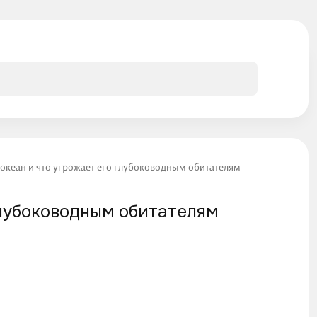
 океан и что угрожает его глубоководным обитателям
глубоководным обитателям