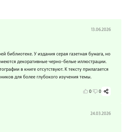
13.06.2026
ей библиотеке. У издания серая газетная бумага, но
 имеются декоративные черно-белые иллюстрации.
рафии в книге отсутствуют. К тексту прилагается
чников для более глубокого изучения темы.
0
0
24.03.2026