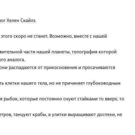
ог Хелен Скайлз.
 этого скоро не станет. Возможно, вместе с нашей
ивительной части нашей планеты, топография которой
ого аналога.
о они распадаются от прикосновения и просачиваются
ть клетки нашего тела, но не причиняет глубоководным
 рыбок, которые постоянно снуют стайками то вверх, то
етров, танцуют крабы, а улитки выращивают доспехи, не