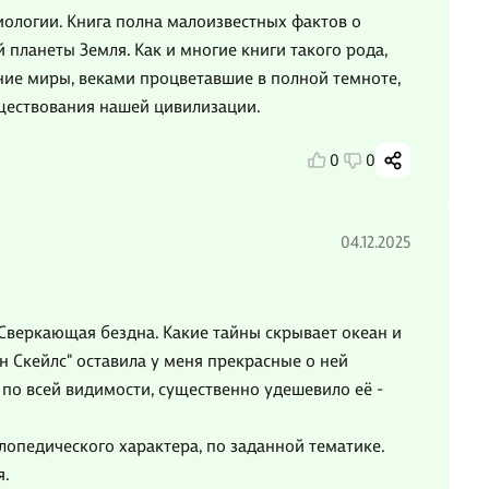
ологии. Книга полна малоизвестных фактов о
планеты Земля. Как и многие книги такого рода,
ние миры, веками процветавшие в полной темноте,
уществования нашей цивилизации.
0
0
04.12.2025
"Сверкающая бездна. Какие тайны скрывает океан и
н Скейлс" оставила у меня прекрасные о ней
 по всей видимости, существенно удешевило её -
лопедического характера, по заданной тематике.
я.