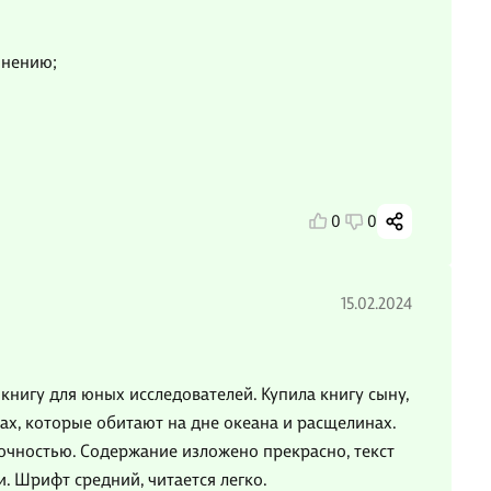
мнению;
0
0
15.02.2024
игу для юных исследователей. Купила книгу сыну,
вах, которые обитают на дне океана и расщелинах.
очностью. Содержание изложено прекрасно, текст
 Шрифт средний, читается легко.