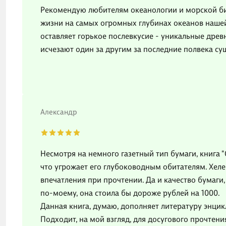
Рекомендую любителям океанологии и морской би
жизни на самых огромных глубинах океанов нашей 
оставляет горькое послевкусие - уникальные древ
исчезают один за другим за последние полвека с
Александр
Несмотря на немного газетный тип бумаги, книга 
что угрожает его глубоководным обитателям. Хеле
впечатления при прочтении. Да и качество бумаги,
по-моему, она стоила бы дороже рублей на 1000.
Данная книга, думаю, дополняет литературу энцик
Подходит, на мой взгляд, для досугового прочтени