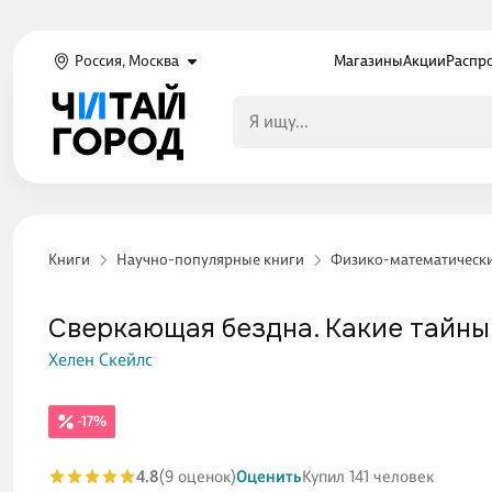
Россия, Москва
Магазины
Акции
Распр
Книги
Научно-популярные книги
Физико-математически
Сверкающая бездна. Какие тайны
Хелен Скейлс
-17%
4.8
(9 оценок)
Оценить
Купил 141 человек