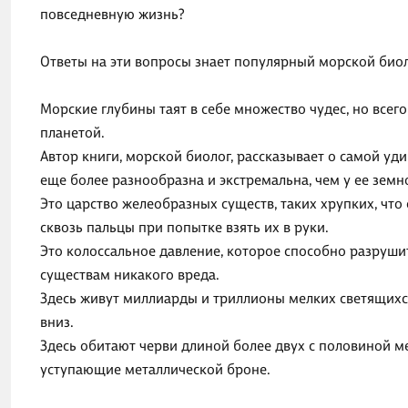
повседневную жизнь?
Ответы на эти вопросы знает популярный морской биол
Морские глубины таят в себе множество чудес, но всего
планетой.
Автор книги, морской биолог, рассказывает о самой уд
еще более разнообразна и экстремальна, чем у ее земн
Это царство желеобразных существ, таких хрупких, чт
сквозь пальцы при попытке взять их в руки.
Это колоссальное давление, которое способно разруши
существам никакого вреда.
Здесь живут миллиарды и триллионы мелких светящихся
вниз.
Здесь обитают черви длиной более двух с половиной м
уступающие металлической броне.