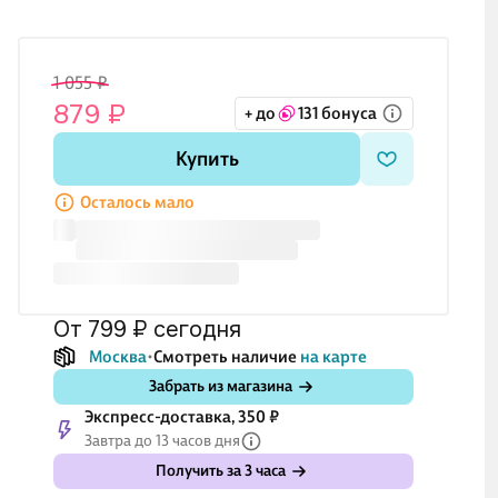
1 055 ₽
879 ₽
+ до
131 бонуса
Купить
Осталось мало
от 799 ₽
сегодня
Москва
Смотреть наличие
на карте
Забрать из магазина
Экспресс-доставка, 350 ₽
Завтра до 13 часов дня
Получить за 3 часа