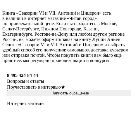
Книга «Свазории VI и VII. Антоний и Цицерон» есть
в наличии в интернет-магазине «Читай-город»
по привлекательной цене. Если вы находитесь в Москве,
Санкт-Петербурге, Нижнем Новгороде, Казани,
Екатеринбурге, Ростове-на-Дону или любом другом регионе
России, вы можете оформить заказ на книгу Луций Анней
Сенека «Свазории VI и VII. Антоний и Цицерон» и выбрать
удобный способ его получения: самовывоз, доставка курьером
или отправка почтой. Чтобы покупать книги вам было ещё
приятнее, мы регулярно проводим акции и конкурсы.
8 495 424-84-44
Вопросы и ответы
Поучаствовать в интервью
Написать обращение
Интернет-магазин