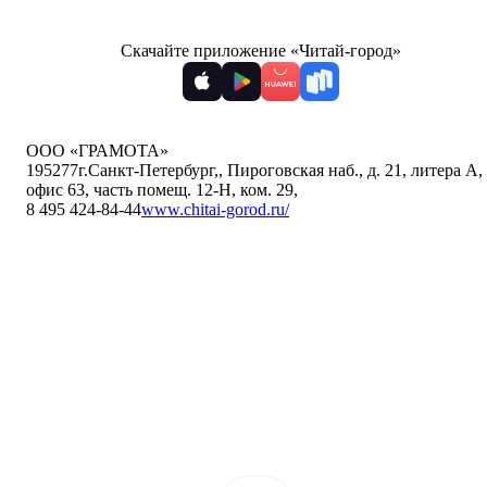
Скачайте приложение «Читай-город»
ООО «ГРАМОТА»
195277
г.Санкт-Петербург,
,
Пироговская наб., д. 21, литера А,
офис 63, часть помещ. 12-Н, ком. 29
,
8 495 424-84-44
www.chitai-gorod.ru/