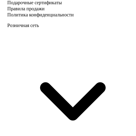
Подарочные сертификаты
Правила продажи
Политика конфиденциальности
Розничная сеть