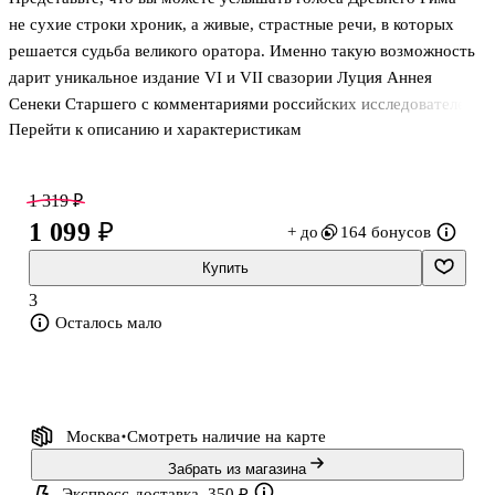
не сухие строки хроник, а живые, страстные речи, в которых
решается судьба великого оратора. Именно такую возможность
дарит уникальное издание VI и VII свазории Луция Аннея
Сенеки Старшего с комментариями российских исследователей.
Перейти к описанию и характеристикам
1 319 ₽
1 099 ₽
+ до
164 бонусов
Купить
3
Осталось мало
Москва
Смотреть наличие
на карте
Забрать из магазина
Экспресс-доставка, 350 ₽