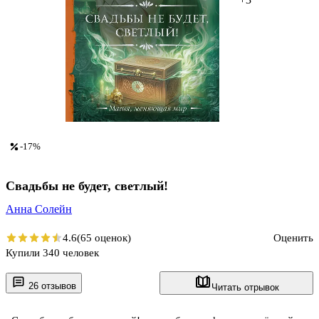
-17%
Свадьбы не будет, светлый!
Анна Солейн
4.6
(65 оценок)
Оценить
Купили 340 человек
26 отзывов
Читать отрывок