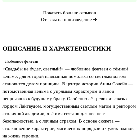
Показать больше отзывов
Отзывы на произведение
ОПИСАНИЕ И ХАРАКТЕРИСТИКИ
Любовное фэнтези
«Свадьбы не будет, светлый!» — любовное фэнтези о тёмной
ведьме, для которой навязанная помолвка со светлым магом
становится делом принципа. В центре истории Анны Солейн —
потомственная ведьма с упрямым характером и явной
неприязнью к будущему браку. Особенно её тревожит связь с
лордом Лайтвудом, могущественным светлым магом и ректором
столичной академии, чьё имя связано для неё не с
безопасностью, а с личным страхом. В основе сюжета —
столкновение характеров, магических порядков и чужих планов
на жизнь героини.