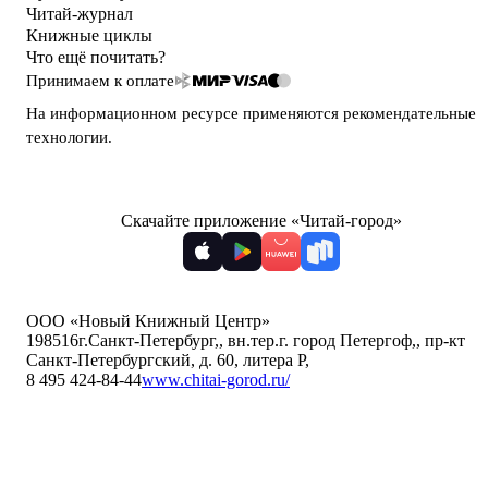
Читай-журнал
Книжные циклы
Что ещё почитать?
Принимаем к оплате
На информационном ресурсе применяются
рекомендательные
технологии
.
Скачайте приложение «Читай-город»
ООО «Новый Книжный Центр»
198516
г.Санкт-Петербург,
,
вн.тер.г. город Петергоф,
,
пр-кт
Санкт-Петербургский, д. 60, литера Р
,
8 495 424-84-44
www.chitai-gorod.ru/