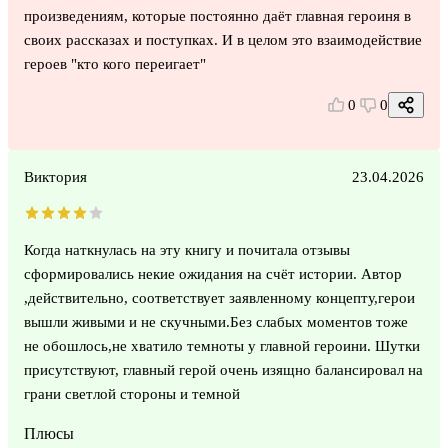
произведениям, которые постоянно даёт главная героиня в
своих рассказах и поступках. И в целом это взаимодействие
героев "кто кого переигает"
0
0
Виктория
23.04.2026
Когда наткнулась на эту книгу и почитала отзывы
сформировались некие ожидания на счёт истории. Автор
,действительно, соответствует заявленному концепту,герои
вышли живыми и не скучными.Без слабых моментов тоже
не обошлось,не хватило темноты у главной героини. Шутки
присутствуют, главный герой очень изящно балансировал на
грани светлой стороны и темной
Плюсы