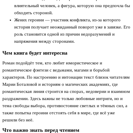
влиятельный человек, а фигура, которую она предпочла бы
обходить стороной.
Жених героини — участник конфликта, из-за которого
история получает неожиданный поворот уже в завязке. Его
роль становится одной из причин недоразумений и
напряжения между сторонами.
Чем книга будет интересна
Роман подойдёт тем, кто любит юмористическое и
романтическое фэнтези с ведьмами, магами и борьбой
характеров. По настроению и интонации текст близок читателям
Марии Боталовой и историям о магических академиях, где
романтическая линия строится на спорах, недоверии и взаимном
раздражении. Здесь важны не только любовные интриги, но и
тема свободы выбора, противостояние светлых и тёмных сил, а
также попытка героини отстоять себя в мире, где всё уже
решили без неё.
Что важно знать перед чтением