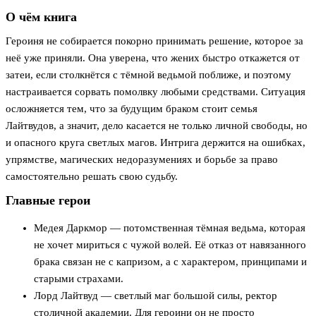
О чём книга
Героиня не собирается покорно принимать решение, которое за
неё уже приняли. Она уверена, что жених быстро откажется от
затеи, если столкнётся с тёмной ведьмой поближе, и поэтому
настраивается сорвать помолвку любыми средствами. Ситуация
осложняется тем, что за будущим браком стоит семья
Лайтвудов, а значит, дело касается не только личной свободы, но
и опасного круга светлых магов. Интрига держится на ошибках,
упрямстве, магических недоразумениях и борьбе за право
самостоятельно решать свою судьбу.
Главные герои
Медея Даркмор — потомственная тёмная ведьма, которая
не хочет мириться с чужой волей. Её отказ от навязанного
брака связан не с капризом, а с характером, принципами и
старыми страхами.
Лорд Лайтвуд — светлый маг большой силы, ректор
столичной академии. Для героини он не просто