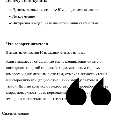
Почему стоит купить:
Яркость главных героев
Юмор и динамика сюжета
Легкое чтение
Интересная концепция взаимоотношений света и тьмы
Что говорят читатели
Выводы на основании 10 последних отзывов на товар
Книга вызывает смешанные впечатления: одни читатели
восторгаются яркой героиней, харизматичным героем,
юмором и динамичным сюжетом, отмечая легкость чтения
и интересную концепцию отношений между светом и
тьмой. Другие критикуют недостаточную проработанность
мира, поверхностность персонажей, отсутствие глубоких
эмоций и логические несоответствия.
Сначала новые