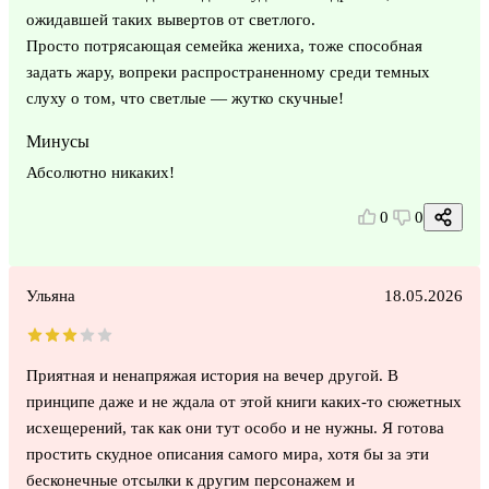
ожидавшей таких вывертов от светлого.
Просто потрясающая семейка жениха, тоже способная
задать жару, вопреки распространенному среди темных
слуху о том, что светлые — жутко скучные!
Минусы
Абсолютно никаких!
0
0
Ульяна
18.05.2026
Приятная и ненапряжая история на вечер другой. В
принципе даже и не ждала от этой книги каких-то сюжетных
исхещерений, так как они тут особо и не нужны. Я готова
простить скудное описания самого мира, хотя бы за эти
бесконечные отсылки к другим персонажем и