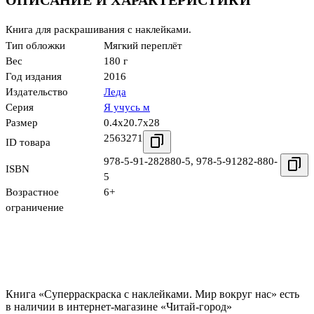
ОПИСАНИЕ И ХАРАКТЕРИСТИКИ
Книга для раскрашивания с наклейками.
Тип обложки
Мягкий переплёт
Вес
180 г
Год издания
2016
Издательство
Леда
Серия
Я учусь м
Размер
0.4x20.7x28
2563271
ID товара
978-5-91-282880-5
,
978-5-91282-880-
ISBN
5
Возрастное
6+
ограничение
Книга «Суперраскраска с наклейками. Мир вокруг нас» есть
в наличии в интернет-магазине «Читай-город»