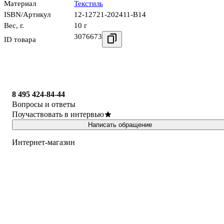
Материал
Текстиль
ISBN/Артикул
12-12721-202411-B14
Вес, г.
10 г
3076673
ID товара
8 495 424-84-44
Вопросы и ответы
Поучаствовать в интервью
Написать обращение
Интернет-магазин