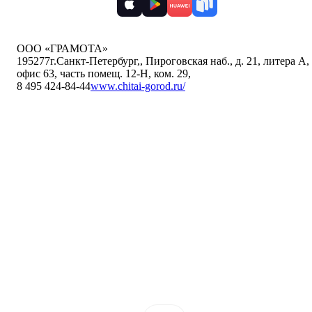
ООО «ГРАМОТА»
195277
г.Санкт-Петербург,
,
Пироговская наб., д. 21, литера А,
офис 63, часть помещ. 12-Н, ком. 29
,
8 495 424-84-44
www.chitai-gorod.ru/