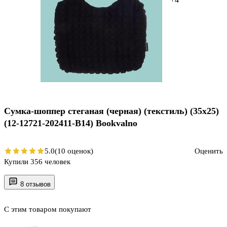
Сумка-шоппер стеганая (черная) (текстиль) (35х25)
(12-12721-202411-B14) Bookvalno
5.0
(10 оценок)
Оценить
Купили 356 человек
8 отзывов
С этим товаром покупают