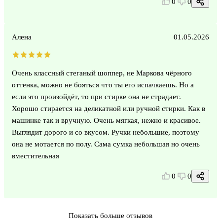
0
0
Алена
01.05.2026
Очень классный стеганый шоппер, не Маркова чёрного
оттенка, можно не бояться что ты его испачкаешь. Но а
если это произойдёт, то при стирке она не страдает.
Хорошо стирается на деликатной или ручной стирки. Как в
машинке так и вручную. Очень мягкая, нежно и красивое.
Выглядит дорого и со вкусом. Ручки небольшие, поэтому
она не мотается по полу. Сама сумка небольшая но очень
вместительная
0
0
Показать больше отзывов