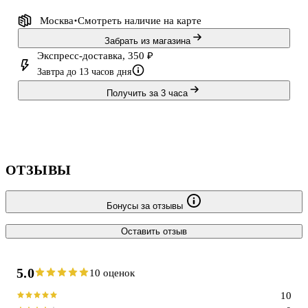
Bookvalno — это бренд Читай-города, созданный
Москва
Смотреть наличие
на карте
профессионалами, которые продумывают до мелочей каждую
деталь продукции.
Забрать из магазина
Экспресс-доставка, 350 ₽
Завтра до 13 часов дня
Получить за 3 часа
ОТЗЫВЫ
Бонусы за отзывы
Оставить отзыв
5.0
10 оценок
10