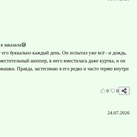
я заказала😅
го буквально каждый день. Он испытал уже всё - и дождь,
вместительный шоппер, в него вместилась даже куртка, и он
шки. Правда, застегиваю я его редко и часто теряю внутри
0
0
24.07.2026