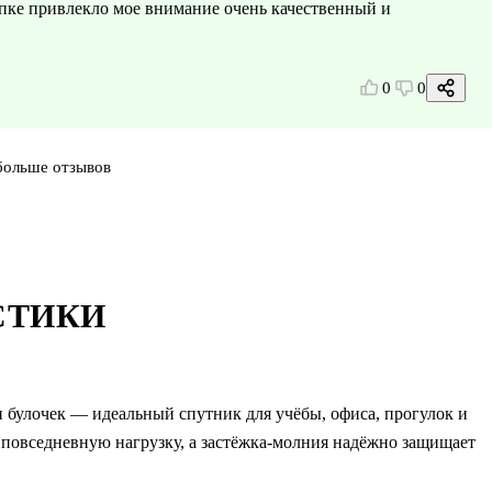
купке привлекло мое внимание очень качественный и
0
0
больше отзывов
СТИКИ
 булочек — идеальный спутник для учёбы, офиса, прогулок и
повседневную нагрузку, а застёжка-молния надёжно защищает