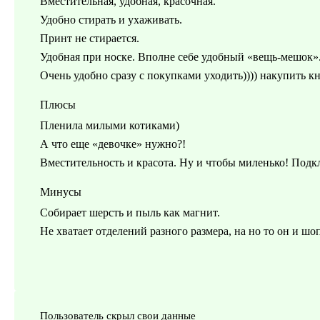
Вместительная, удобная, красочная.
Удобно стирать и ухаживать.
Принт не стирается.
Удобная при носке. Вполне себе удобный «вещь-мешок»
Очень удобно сразу с покупками уходить)))) накупить кн
Плюсы
Пленила милыми котиками)
А что еще «девочке» нужно?!
Вместительность и красота. Ну и чтобы миленько! Подк
Минусы
Собирает шерсть и пыль как магнит.
Не хватает отделений разного размера, на но то он и шо
Пользователь скрыл свои данные