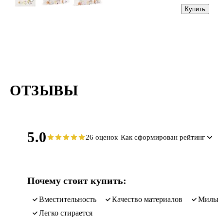
кот», пластик
Купить
ОТЗЫВЫ
5.0
26 оценок
Как сформирован рейтинг
Почему стоит купить:
вместительность
качество материалов
мил
легко стирается