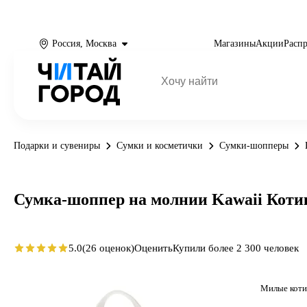
Россия, Москва
Магазины
Акции
Расп
Подарки и сувениры
Сумки и косметички
Сумки-шопперы
Сумка-шоппер на молнии Kawaii Котики
5.0
(26 оценок)
Оценить
Купили более 2 300 человек
Милые коти