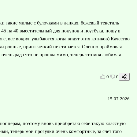
ки такие милые с булочками в лапках, бежевый текстиль
 45 на 40 вместительный для покупок и ноутбука, ношу в
ге, все вокруг улыбаются когда видят этих котиков) Качество
чки ровные, принт четкий не стирается. Оченно праймовая
, очень рада что не прошла мимо, теперь это моя любимая
0
0
15.07.2026
 шопперам, поэтому вновь приобретаю себе такую классную
ый, теперь мои прогулки очень комфортные, за счет того