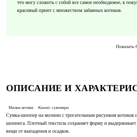
что могу сложить с собой все самое необходимое, к по
красивый принт с множеством забавных котиков.
Показать 
ОПИСАНИЕ И ХАРАКТЕРИ
Милые котики
Kawaii: сувениры
Сумка-шоппер на молнии с трогательным рисунком котиков и
шопинга. Плотный текстиль сохраняет форму и выдерживает 
вещи от выпадения и осадков.