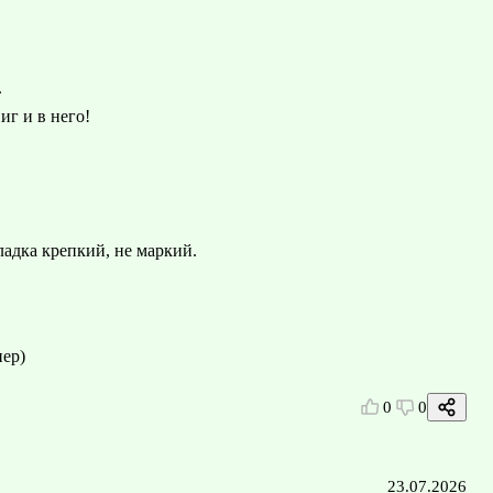
.
иг и в него!
ладка крепкий, не маркий.
пер)
0
0
23.07.2026