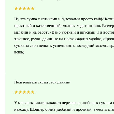
Ну эта сумка с котиками и булочками просто кайф! Коти
приятный и качественный, молния ходит плавно. Размер
магазин и на работу) Вайб уютный и вкусный, я в востор
зачетное, ручки длинные на плечо садятся удобно, стро
сумка за свои деньги, успела взять последний экземпляр
вещь)
Пользователь скрыл свои данные
У меня появилась какая-то нереальная любовь к сумкам
находку. Шоппер очень удобный и прочный, вместительн