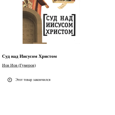
Суд над Иисусом Христом
Иов Иов (Гумеров)
Этот товар закончился