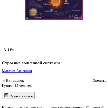
-18%
Строение солнечной системы
Максим Антошин
Нет оценок
Оценить
Купили 12 человек
Оставить отзыв
На этом плакате схематично представлено строение Солнечной