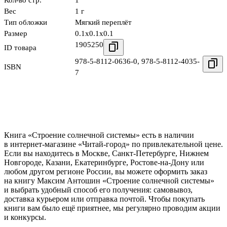
Кол-во стр.
1
Вес
1 г
Тип обложки
Мягкий переплёт
Размер
0.1x0.1x0.1
1905250
ID товара
978-5-8112-0636-0
,
978-5-8112-4035-
ISBN
7
Книга «Строение солнечной системы» есть в наличии
в интернет-магазине «Читай-город» по привлекательной цене.
Если вы находитесь в Москве, Санкт-Петербурге, Нижнем
Новгороде, Казани, Екатеринбурге, Ростове-на-Дону или
любом другом регионе России, вы можете оформить заказ
на книгу Максим Антошин «Строение солнечной системы»
и выбрать удобный способ его получения: самовывоз,
доставка курьером или отправка почтой. Чтобы покупать
книги вам было ещё приятнее, мы регулярно проводим акции
и конкурсы.