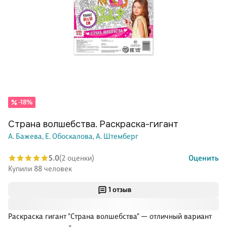
-18%
Страна волшебства. Раскраска-гигант
А. Бажева,
Е. Обоскалова,
А. Штемберг
5.0
(2 оценки)
Оценить
Купили 88 человек
1 отзыв
Раскраска гигант "Страна волшебства" — отличный вариант