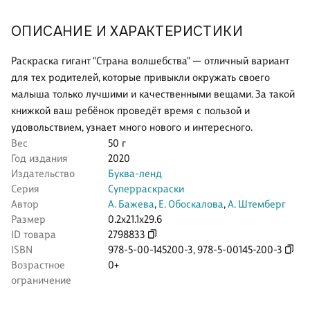
ОПИСАНИЕ И ХАРАКТЕРИСТИКИ
Раскраска гигант "Страна волшебства" — отличный вариант
для тех родителей, которые привыкли окружать своего
малыша только лучшими и качественными вещами. За такой
книжкой ваш ребёнок проведёт время с пользой и
удовольствием, узнает много нового и интересного.
Вес
50 г
Год издания
2020
Издательство
Буква-ленд
Серия
Суперраскраски
Автор
А. Бажева
,
Е. Обоскалова
,
А. Штемберг
Размер
0.2x21.1x29.6
ID товара
2798833
ISBN
978-5-00-145200-3
,
978-5-00145-200-3
Возрастное
0+
ограничение