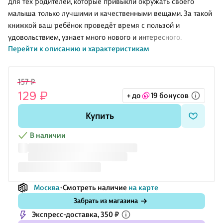
для тех родителей, которые привыкли окружать своего
малыша только лучшими и качественными вещами. За такой
книжкой ваш ребёнок проведёт время с пользой и
удовольствием, узнает много нового и интересного.
Перейти к описанию и характеристикам
157 ₽
129 ₽
+ до
19 бонусов
Купить
В наличии
Москва
Смотреть наличие
на карте
Забрать из магазина
Экспресс-доставка, 350 ₽