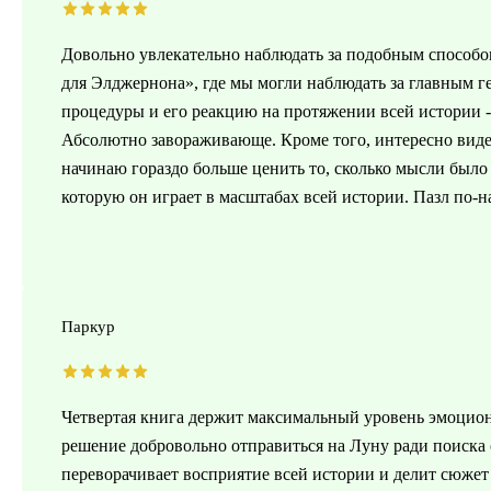
Довольно увлекательно наблюдать за подобным способом
для Элджернона», где мы могли наблюдать за главным ге
процедуры и его реакцию на протяжении всей истории - ка
Абсолютно завораживающе. Кроме того, интересно видеть
начинаю гораздо больше ценить то, сколько мысли было
которую он играет в масштабах всей истории. Пазл по-н
Паркур
Четвертая книга держит максимальный уровень эмоцион
решение добровольно отправиться на Луну ради поиска о
переворачивает восприятие всей истории и делит сюжет