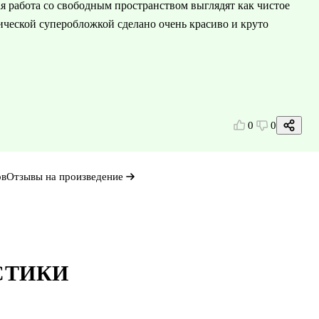
 работа со свободным пространством выглядят как чистое
ической суперобложкой сделано очень красиво и круто
0
0
ов
Отзывы на произведение
СТИКИ