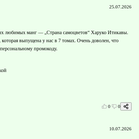
25.07.2026
ых любимых манг — „Страна самоцветов“ Харуко Итикавы.
которая выпущена у нас в 7 томах. Очень доволен, что
 персональному промокоду.
кой
0
0
10.07.2026