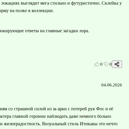
х локациях выглядит мега стильно и футуристично. Склейка у
рму на полке в коллекции.
окирующие ответы на главные загадки лора.
0
0
04.06.2026
ям со страшной силой из за арки с потерей рук Фос и её
актера главной героини наблюдать даже немного больно
 и жизнерадостность. Визуальный стиль Итикавы это нечто