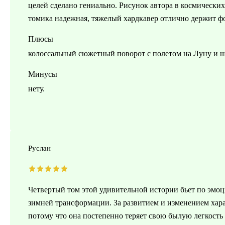
целей сделано гениально. Рисунок автора в космически
томика надежная, тяжелый хардкавер отлично держит фо
Плюсы
колоссальный сюжетный поворот с полетом на Луну и ш
Минусы
нету.
Руслан
Четвертый том этой удивительной истории бьет по эмоци
зимней трансформации. За развитием и изменением хар
потому что она постепенно теряет свою былую легкость