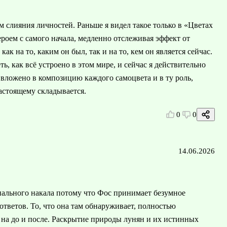
 слияния личностей. Раньше я видел такое только в «Цветах
роем с самого начала, медленно отслеживая эффект от
к на то, каким он был, так и на то, кем он является сейчас.
, как всё устроено в этом мире, и сейчас я действительно
 вложено в композицию каждого самоцвета и в ту роль,
астоящему складывается.
0
0
14.06.2026
ального накала потому что Фос принимает безумное
тветов. То, что она там обнаруживает, полностью
 на до и после. Раскрытие природы лунян и их истинных