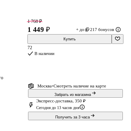
1 768 ₽
1 449 ₽
+ до
217 бонусов
Купить
72
В наличии
го
Москва
Смотреть наличие
на карте
Забрать из магазина
Экспресс-доставка, 350 ₽
Сегодня до 13 часов дня
Получить за 3 часа