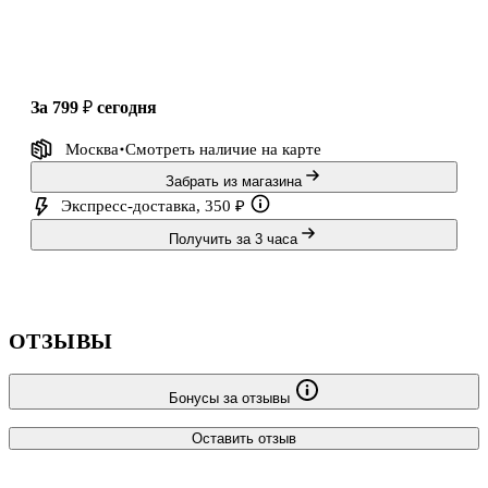
пугающую «Книгу потерянных вещей». Теперь этот дом взывает
к Церере. Н
за 799 ₽
сегодня
Москва
Смотреть наличие
на карте
Забрать из магазина
Экспресс-доставка, 350 ₽
Получить за 3 часа
ОТЗЫВЫ
Бонусы за отзывы
Оставить отзыв