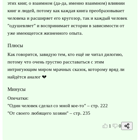
этих книг, о взаимном (да-да, именно взаимном) влиянии
книг и людей, потому как каждая книга преобразовывает
человека и расширяет его кругозор, так и каждый человек
"одушевляет" и воспринимает истории в зависимости от
уже имеющегося жизненного опыта.
Плюсы
Как говорится, завидую тем, кто ещё не читал дилогию,
потому что очень грустно расставаться с этим
интригующим миром мрачных сказок, которому вряд ли
найдётся аналог 💔
Минусы
Опечатки:
"Один человек сделал со мной кое-то" – стр. 222
"От своего любящего хозяин" – стр. 235
1
0