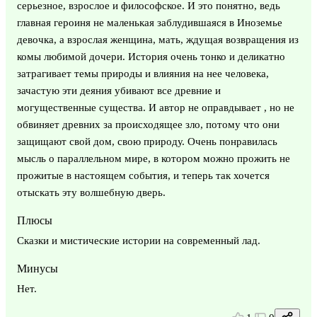
серьезное, взрослое и философское. И это понятно, ведь
главная героиня не маленькая заблудившаяся в Иноземье
девочка, а взрослая женщина, мать, ждущая возвращения из
комы любимой дочери. История очень тонко и деликатно
затрагивает темы природы и влияния на нее человека,
зачастую эти деяния убивают все древние и
могущественные существа. И автор не оправдывает , но не
обвиняет древних за происходящее зло, потому что они
защищают свой дом, свою природу. Очень понравилась
мысль о параллельном мире, в котором можно прожить не
прожитые в настоящем события, и теперь так хочется
отыскать эту волшебную дверь.
Плюсы
Сказки и мистические истории на современный лад.
Минусы
Нет.