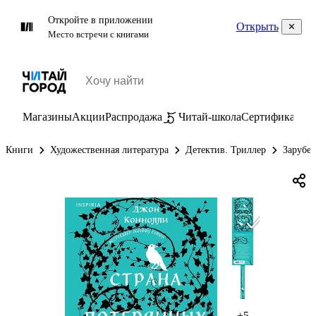
Откройте в приложении
Открыть
Место встречи с книгами
Магазины
Акции
Распродажа
Читай-школа
Сертификаты
П
Книги
Художественная литература
Детектив. Триллер
Зарубе
+5