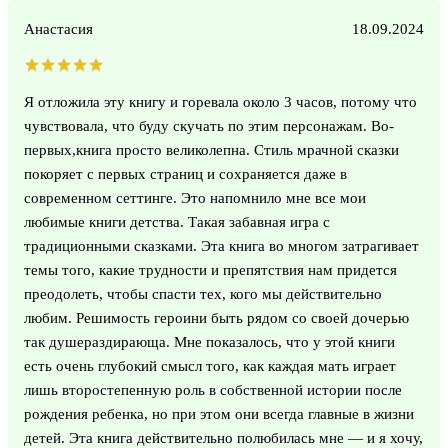
Анастасия
18.09.2024
Я отложила эту книгу и горевала около 3 часов, потому что
чувствовала, что буду скучать по этим персонажам. Во-
первых,книга просто великолепна. Стиль мрачной сказки
покоряет с первых страниц и сохраняется даже в
современном сеттинге. Это напомнило мне все мои
любимые книги детства. Такая забавная игра с
традиционными сказками. Эта книга во многом затрагивает
темы того, какие трудности и препятствия нам придется
преодолеть, чтобы спасти тех, кого мы действительно
любим. Решимость героини быть рядом со своей дочерью
так душераздирающа. Мне показалось, что у этой книги
есть очень глубокий смысл того, как каждая мать играет
лишь второстепенную роль в собственной истории после
рождения ребенка, но при этом они всегда главные в жизни
детей. Эта книга действительно полюбилась мне — и я хочу,