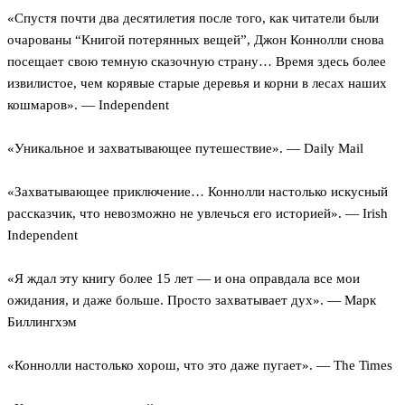
«Спустя почти два десятилетия после того, как читатели были
очарованы “Книгой потерянных вещей”, Джон Коннолли снова
посещает свою темную сказочную страну… Время здесь более
извилистое, чем корявые старые деревья и корни в лесах наших
кошмаров». — Independent
«Уникальное и захватывающее путешествие». — Daily Mail
«Захватывающее приключение… Коннолли настолько искусный
рассказчик, что невозможно не увлечься его историей». — Irish
Independent
«Я ждал эту книгу более 15 лет — и она оправдала все мои
ожидания, и даже больше. Просто захватывает дух». — Марк
Биллингхэм
«Коннолли настолько хорош, что это даже пугает». — The Times