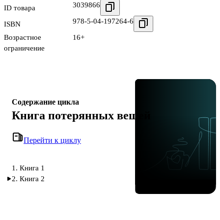
3039866
ID товара
978-5-04-197264-6
ISBN
Возрастное
16+
ограничение
Содержание цикла
Книга потерянных вещей
Перейти к циклу
1. Книга 1
2. Книга 2