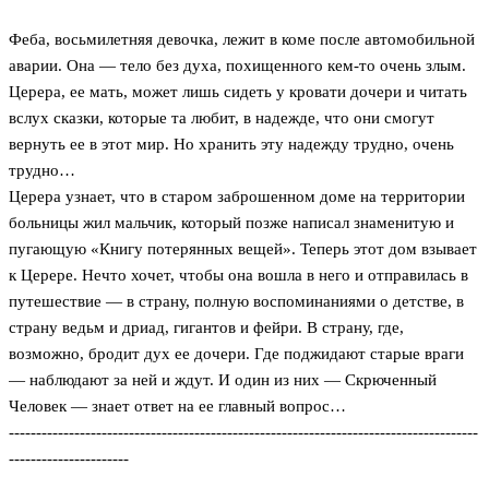
Феба, восьмилетняя девочка, лежит в коме после автомобильной
аварии. Она — тело без духа, похищенного кем-то очень злым.
Церера, ее мать, может лишь сидеть у кровати дочери и читать
вслух сказки, которые та любит, в надежде, что они смогут
вернуть ее в этот мир. Но хранить эту надежду трудно, очень
трудно…
Церера узнает, что в старом заброшенном доме на территории
больницы жил мальчик, который позже написал знаменитую и
пугающую «Книгу потерянных вещей». Теперь этот дом взывает
к Церере. Нечто хочет, чтобы она вошла в него и отправилась в
путешествие — в страну, полную воспоминаниями о детстве, в
страну ведьм и дриад, гигантов и фейри. В страну, где,
возможно, бродит дух ее дочери. Где поджидают старые враги
— наблюдают за ней и ждут. И один из них — Скрюченный
Человек — знает ответ на ее главный вопрос…
--------------------------------------------------------------------------------------
----------------------