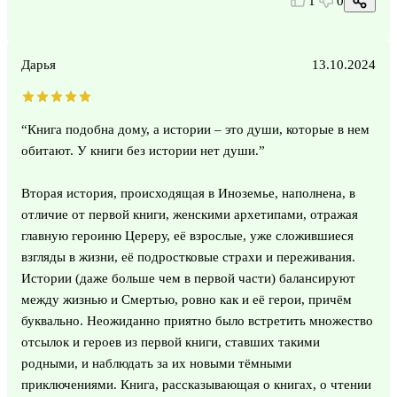
1
0
Дарья
13.10.2024
“Книга подобна дому, а истории – это души, которые в нем
обитают. У книги без истории нет души.”
Вторая история, происходящая в Иноземье, наполнена, в
отличие от первой книги, женскими архетипами, отражая
главную героиню Цереру, её взрослые, уже сложившиеся
взгляды в жизни, её подростковые страхи и переживания.
Истории (даже больше чем в первой части) балансируют
между жизнью и Смертью, ровно как и её герои, причём
буквально. Неожиданно приятно было встретить множество
отсылок и героев из первой книги, ставших такими
родными, и наблюдать за их новыми тёмными
приключениями. Книга, рассказывающая о книгах, о чтении