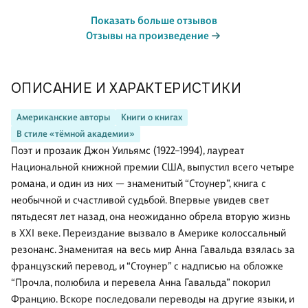
Показать больше отзывов
Отзывы на произведение
ОПИСАНИЕ И ХАРАКТЕРИСТИКИ
Американские авторы
Книги о книгах
В стиле «тёмной академии»
Поэт и прозаик Джон Уильямс (1922–1994), лауреат
Национальной книжной премии США, выпустил всего четыре
романа, и один из них — знаменитый “Стоунер”, книга с
необычной и счастливой судьбой. Впервые увидев свет
пятьдесят лет назад, она неожиданно обрела вторую жизнь
в XXI веке. Переиздание вызвало в Америке колоссальный
резонанс. Знаменитая на весь мир Анна Гавальда взялась за
французский перевод, и “Стоунер” с надписью на обложке
“Прочла, полюбила и перевела Анна Гавальда” покорил
Францию. Вскоре последовали переводы на другие языки, и