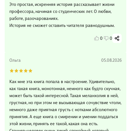
Это простая, искренняя история рассказывает жизни
профессора, начиная со студенческих лет. О любви,
работе, разочарованиях.
История не сможет оставить читателя равнодушным.
0
0
Ольга
05.08.2026
Как мне эта книга попала в настроение. Удивительно,
как такая книга, монотонная, немного как будто скучная,
может быть такой интересной. Такая меланхолия в ней,
грустная, но при этом не вызывающая сочувствие чтоли,
немного даже приятная грусть с нотками абсолютного
принятия. А еще книга о смирении и умении поддаться
этой жизни, принять ее такой, какая она есть.
Стоунер-человек очень тихий, спокойный, который