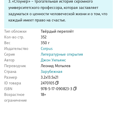
3. «Стоунер» – трогательная история скромного
университетского профессора, которая заставляет
задуматься о ценности человеческой жизни и о том, что
каждый имеет право на счастье.
Тип обложки
Твёрдый переплёт
Кол-во стр.
352
Вес
350 г
Издательство
Corpus
Серия
Литературные открытия
Автор
Джон Уильямс
Переводчик
Леонид Мотылев
Страна
Зарубежная
Размер
3.2x13.5x21
ID товара
2470105
ISBN
978-5-17-090823-3
Возрастное
18+
ограничение