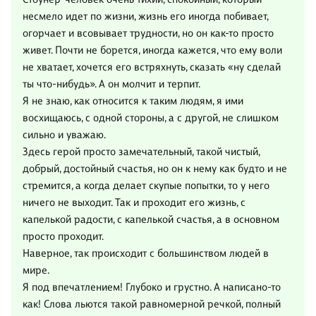
несмело идет по жизни, жизнь его иногда побивает,
огорчает и всовывает трудности, но он как-то просто
живет. Почти не борется, иногда кажется, что ему воли
не хватает, хочется его встряхнуть, сказать «ну сделай
ты что-нибудь». А он молчит и терпит.
Я не знаю, как относится к таким людям, я ими
восхищаюсь, с одной стороны, а с другой, не слишком
сильно и уважаю.
Здесь герой просто замечательный, такой чистый,
добрый, достойный счастья, но он к нему как будто и не
стремится, а когда делает скупые попытки, то у него
ничего не выходит. Так и проходит его жизнь, с
капелькой радости, с капелькой счастья, а в основном
просто проходит.
Наверное, так происходит с большинством людей в
мире.
Я под впечатлением! Глубоко и грустно. А написано-то
как! Слова льются такой равномерной речкой, полный