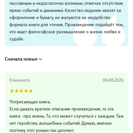
пассивным и недостаточно волевым, отмечая отсутствие
ярких событий и динамики. Качество издания хвалят за
оформление и бумагу, но жалуются на неудобство
формата книги для чтения. Произведение подойдёт тем,
кто ищет философское размышление о жизни, любви и
судьбе.
Сначала новые
Елизавета
06.08.2026
Потрясающая книга.
Если давать краткое описание произведения, то эта
книга -про жизнь. То, что может случиться с каждым. Там
нет геройства, волшебных событий. Думаю, именно
поэтому этот роман так цепляет.