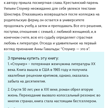
к автору пришла посмертная слава. Крестьянский парень
Уильям Стоунер неожиданно для себя увлекся текстами
Шекспира. Отказавшись возвращаться после колледжа на
родительскую ферму, он остается в университете
продолжать учебу, а затем и преподавать. Все его решения,
поступки, отношения с семьей, с любимой женщиной, и, в
конечном счете, всю его судьбу определяет страстная
любовь к литературе. Отсюда и удивительное на первый
взгляд признание Анны Гавальды: “Стоунер — это я”.
3 причины купить эту книгу:
1. «Стоунер» – потерянная жемчужина литературы XX
века. Книга вышла в США в 1965 году и получила
хвалебные рецензии критиков, однако, оказалась
забыта на десятилетия.
2. Спустя 50 лет, уже в XXI веке, роман обрел вторую
жизнь. Переиздание вызвало колоссальный резонанс во
многих странах, книга стала настоящим бестселлером.