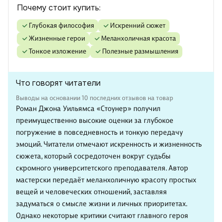
Почему стоит купить:
глубокая философия
искренний сюжет
жизненные герои
меланхоличная красота
тонкое изложение
полезные размышления
Что говорят читатели
Выводы на основании 10 последних отзывов на товар
Роман Джона Уильямса «Стоунер» получил
преимущественно высокие оценки за глубокое
погружение в повседневность и тонкую передачу
эмоций. Читатели отмечают искренность и жизненность
сюжета, который сосредоточен вокруг судьбы
скромного университетского преподавателя. Автор
мастерски передаёт меланхоличную красоту простых
вещей и человеческих отношений, заставляя
задуматься о смысле жизни и личных приоритетах.
Однако некоторые критики считают главного героя