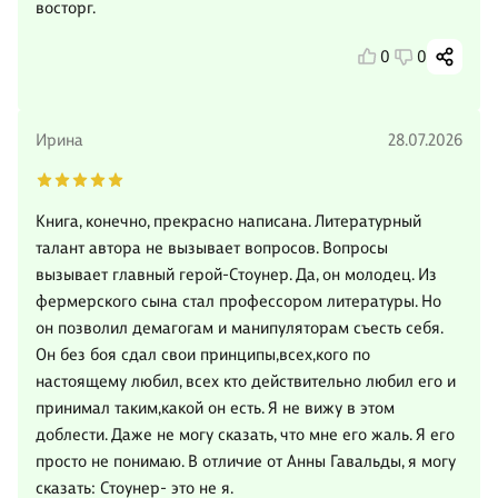
восторг.
0
0
Ирина
28.07.2026
Книга, конечно, прекрасно написана. Литературный
талант автора не вызывает вопросов. Вопросы
вызывает главный герой-Стоунер. Да, он молодец. Из
фермерского сына стал профессором литературы. Но
он позволил демагогам и манипуляторам съесть себя.
Он без боя сдал свои принципы,всех,кого по
настоящему любил, всех кто действительно любил его и
принимал таким,какой он есть. Я не вижу в этом
доблести. Даже не могу сказать, что мне его жаль. Я его
просто не понимаю. В отличие от Анны Гавальды, я могу
сказать: Стоунер- это не я.