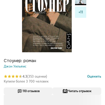
+11
Стоунер: роман
Джон Уильямс
4.3
(353 оценки)
Оценить
Купили более 3 700 человек
110 отзывов
Читать отрывок