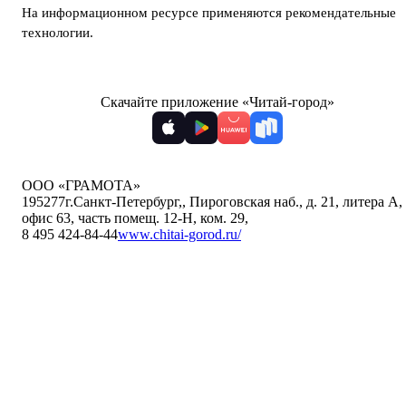
На информационном ресурсе применяются
рекомендательные
технологии
.
Скачайте приложение «Читай-город»
ООО «ГРАМОТА»
195277
г.Санкт-Петербург,
,
Пироговская наб., д. 21, литера А,
офис 63, часть помещ. 12-Н, ком. 29
,
8 495 424-84-44
www.chitai-gorod.ru/