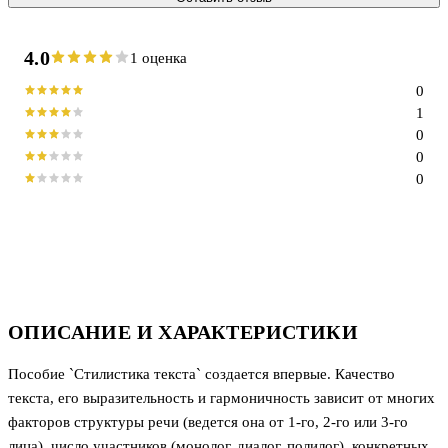
4.0
1 оценка
0
1
0
0
0
ОПИСАНИЕ И ХАРАКТЕРИСТИКИ
Пособие `Стилистика текста` создается впервые. Качество
текста, его выразительность и гармоничность зависит от многих
факторов структуры речи (ведется она от 1-го, 2-го или 3-го
лица), число участников (монолог, диалог, полилог), конкретных