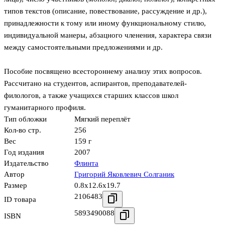
типов текстов (описание, повествование, рассуждение и др.),
принадлежности к тому или иному функциональному стилю,
индивидуальной манеры, абзацного членения, характера связи
между самостоятельными предложениями и др.
Пособие посвящено всестороннему анализу этих вопросов.
Рассчитано на студентов, аспирантов, преподавателей-
филологов, а также учащихся старших классов школ
гуманитарного профиля.
Тип обложки
Мягкий переплёт
Кол-во стр.
256
Вес
159 г
Год издания
2007
Издательство
Флинта
Автор
Григорий Яковлевич Солганик
Размер
0.8x12.6x19.7
2106483
ID товара
5893490088
ISBN