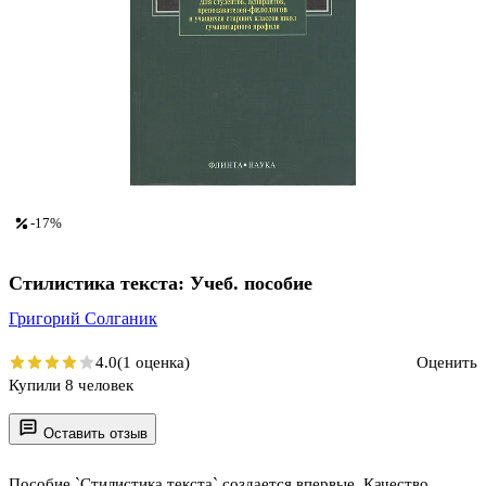
-17%
Стилистика текста: Учеб. пособие
Григорий Солганик
4.0
(1 оценка)
Оценить
Купили 8 человек
Оставить отзыв
Пособие `Стилистика текста` создается впервые. Качество