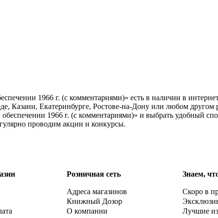
печении 1966 г. (с комментариями)» есть в наличии в интерне
де, Казани, Екатеринбурге, Ростове-на-Дону или любом другом 
беспечении 1966 г. (с комментариями)» и выбрать удобный спос
егулярно проводим акции и конкурсы.
азин
Розничная сеть
Знаем, чт
Адреса магазинов
Скоро в п
Книжный Дозор
Эксклюзи
лата
О компании
Лучшие и