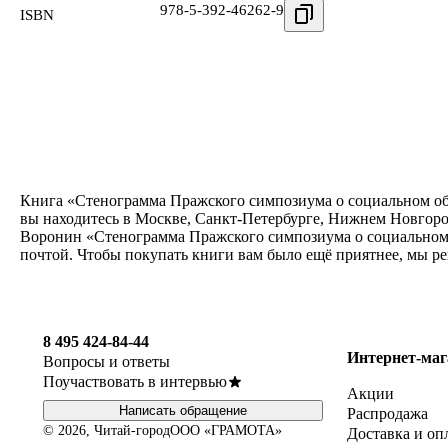
978-5-392-46262-9
ISBN
Книга «Стенограмма Пражского симпозиума о социальном обес
вы находитесь в Москве, Санкт-Петербурге, Нижнем Новгоро
Воронин «Стенограмма Пражского симпозиума о социальном о
почтой. Чтобы покупать книги вам было ещё приятнее, мы р
8 495 424-84-44
Интернет-маг
Вопросы и ответы
Поучаствовать в интервью
Акции
Написать обращение
Распродажа
© 2026, Читай-город
ООО «ГРАМОТА»
Доставка и оп