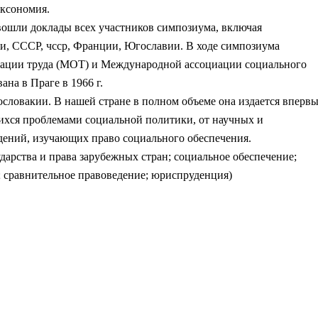
аксономия.
 вошли доклады всех участников симпозиума, включая
и, СССР, чсср, Франции, Югославии. В ходе симпозиума
зации труда (МОТ) и Международной ассоциации социального
на в Праге в 1966 г.
словакии. В нашей стране в полном объеме она издается впервы
ихся проблемами социальной политики, от научных и
дений, изучающих право социального обеспечения.
ударства и права зарубежных стран; социальное обеспечение;
; сравнительное правоведение; юриспруденция)