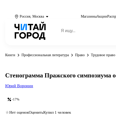
Россия, Москва
Магазины
Акции
Расп
Книги
Профессиональная литература
Право
Трудовое право
Стенограмма Пражского симпозиума о 
Юрий Воронин
-17%
Нет оценок
Оценить
Купил 1 человек