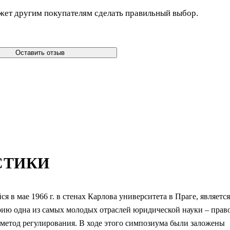
жет другим покупателям сделать правильный выбор.
Оставить отзыв
СТИКИ
в мае 1966 г. в стенах Карлова университета в Праге, является
орию одна из самых молодых отраслей юридической науки – прав
метод регулирования. В ходе этого симпозиума были заложены