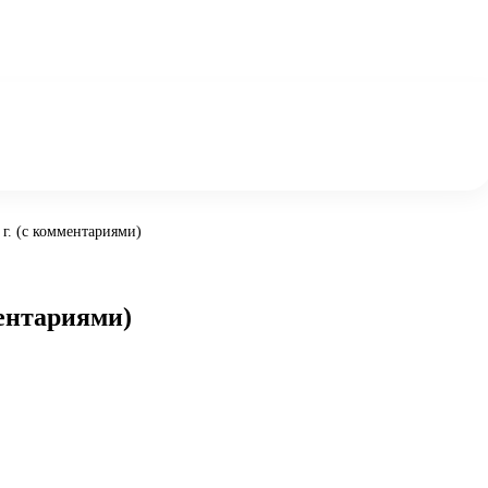
г. (с комментариями)
ментариями)