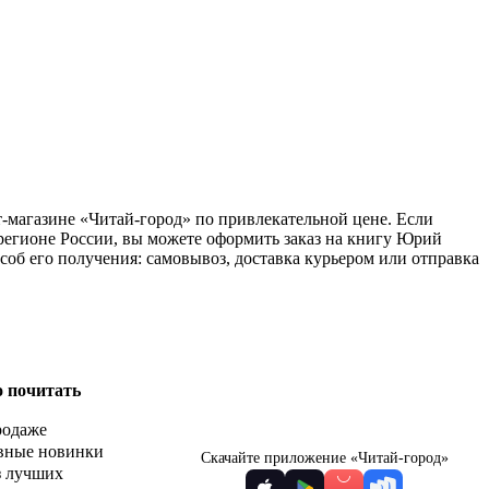
т-магазине «Читай-город» по привлекательной цене. Если
регионе России, вы можете оформить заказ на книгу Юрий
об его получения: самовывоз, доставка курьером или отправка
о почитать
родаже
вные новинки
Скачайте приложение «Читай-город»
з лучших