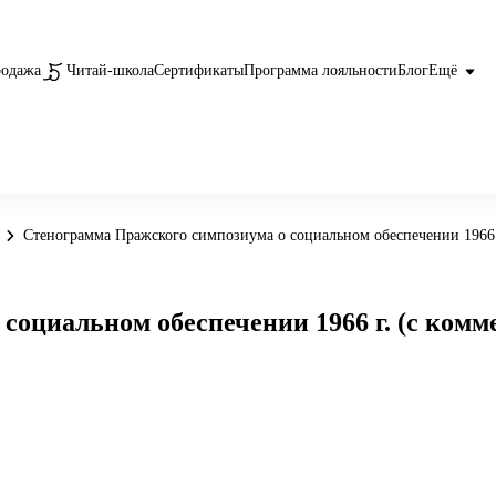
родажа
Читай-школа
Сертификаты
Программа лояльности
Блог
Ещё
Стенограмма Пражского симпозиума о социальном обеспечении 1966 
социальном обеспечении 1966 г. (с ком