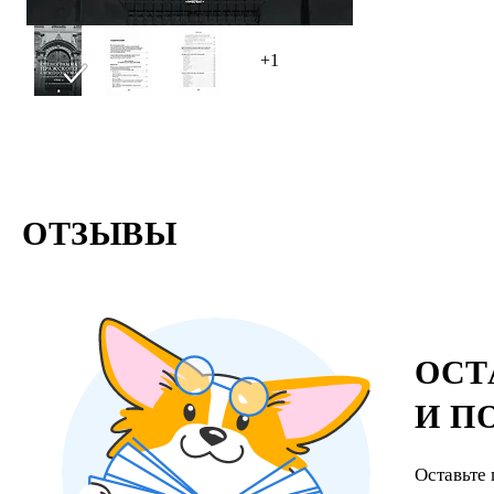
+1
ОТЗЫВЫ
ОСТ
И П
Оставьте 