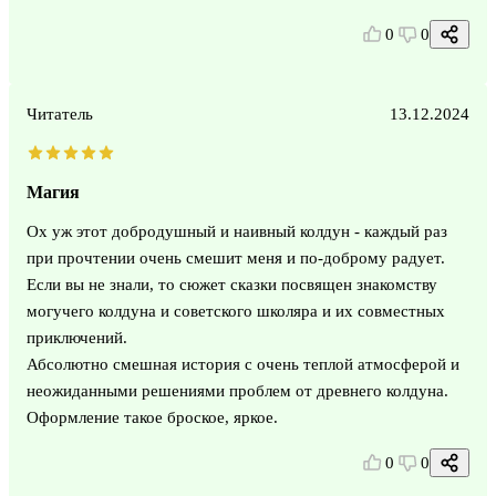
0
0
Читатель
13.12.2024
Магия
Ох уж этот добродушный и наивный колдун - каждый раз
при прочтении очень смешит меня и по-доброму радует.
Если вы не знали, то сюжет сказки посвящен знакомству
могучего колдуна и советского школяра и их совместных
приключений.
Абсолютно смешная история с очень теплой атмосферой и
неожиданными решениями проблем от древнего колдуна.
Оформление такое броское, яркое.
0
0