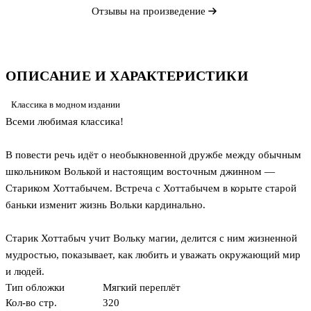
Отзывы на произведение
ОПИСАНИЕ И ХАРАКТЕРИСТИКИ
Классика в модном издании
Всеми любимая классика!
В повести речь идёт о необыкновенной дружбе между обычным
школьником Волькой и настоящим восточным джинном —
Стариком Хоттабычем. Встреча с Хоттабычем в корыте старой
баньки изменит жизнь Вольки кардинально.
Старик Хоттабыч учит Вольку магии, делится с ним жизненной
мудростью, показывает, как любить и уважать окружающий мир
и людей.
Тип обложки
Мягкий переплёт
Кол-во стр.
320