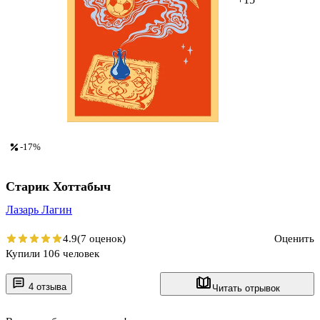
-17%
Старик Хоттабыч
Лазарь Лагин
4.9
(7 оценок)
Оценить
Купили 106 человек
4 отзыва
Читать отрывок