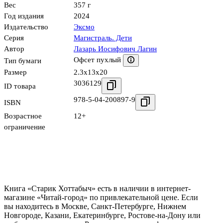
Вес
357 г
Год издания
2024
Издательство
Эксмо
Серия
Магистраль. Дети
Автор
Лазарь Иосифович Лагин
Офсет пухлый
Тип бумаги
Размер
2.3x13x20
3036129
ID товара
978-5-04-200897-9
ISBN
Возрастное
12+
ограничение
Книга «Старик Хоттабыч» есть в наличии в интернет-
магазине «Читай-город» по привлекательной цене. Если
вы находитесь в Москве, Санкт-Петербурге, Нижнем
Новгороде, Казани, Екатеринбурге, Ростове-на-Дону или