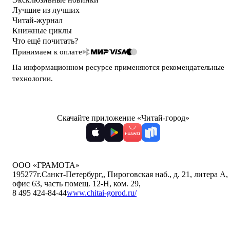
Лучшие из лучших
Читай-журнал
Книжные циклы
Что ещё почитать?
Принимаем к оплате
На информационном ресурсе применяются
рекомендательные
технологии
.
Скачайте приложение «Читай-город»
ООО «ГРАМОТА»
195277
г.Санкт-Петербург,
,
Пироговская наб., д. 21, литера А,
офис 63, часть помещ. 12-Н, ком. 29
,
8 495 424-84-44
www.chitai-gorod.ru/