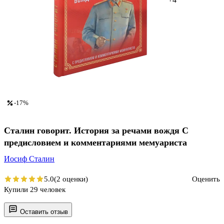
-17%
Сталин говорит. История за речами вождя С
предисловием и комментариями мемуариста
Иосиф Сталин
5.0
(2 оценки)
Оценить
Купили 29 человек
Оставить отзыв