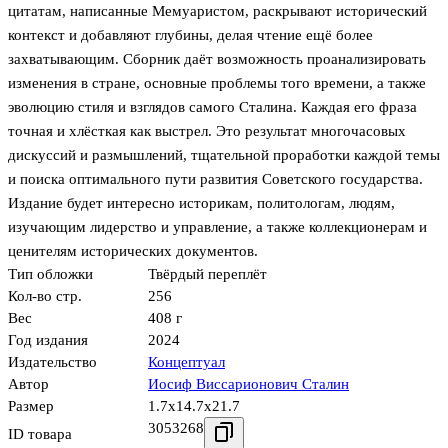
цитатам, написанные Мемуаристом, раскрывают исторический
контекст и добавляют глубины, делая чтение ещё более
захватывающим. Сборник даёт возможность проанализировать
изменения в стране, основные проблемы того времени, а также
эволюцию стиля и взглядов самого Сталина. Каждая его фраза
точная и хлёсткая как выстрел. Это результат многочасовых
дискуссий и размышлений, тщательной проработки каждой темы
и поиска оптимального пути развития Советского государства.
Издание будет интересно историкам, политологам, людям,
изучающим лидерство и управление, а также коллекционерам и
ценителям исторических документов.
Тип обложки
Твёрдый переплёт
Кол-во стр.
256
Вес
408 г
Год издания
2024
Издательство
Концептуал
Автор
Иосиф Виссарионович Сталин
Размер
1.7x14.7x21.7
3053268
ID товара