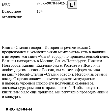
978-5-907844-02-5
ISBN
Возрастное
16+
ограничение
Книга «Сталин говорит. История за речами вождя С
предисловием и комментариями мемуариста» есть в наличии
в интернет-магазине «Читай-город» по привлекательной цене.
Если вы находитесь в Москве, Санкт-Петербурге, Нижнем
Новгороде, Казани, Екатеринбурге, Ростове-на-Дону или
любом другом регионе России, вы можете оформить заказ
на книгу Иосиф Сталин «Сталин говорит. История за речами
вождя С предисловием и комментариями мемуариста»
и выбрать удобный способ его получения: самовывоз,
доставка курьером или отправка почтой. Чтобы покупать
книги вам было ещё приятнее, мы регулярно проводим акции
и конкурсы.
8 495 424-84-44