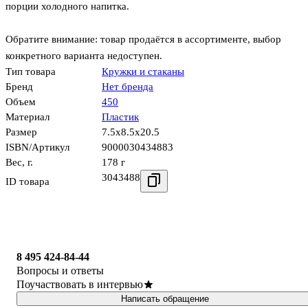
порции холодного напитка.
Обратите внимание: товар продаётся в ассортименте, выбор
конкретного варианта недоступен.
Тип товара
Кружки и стаканы
Бренд
Нет бренда
Объем
450
Материал
Пластик
Размер
7.5x8.5x20.5
ISBN/Артикул
9000030434883
Вес, г.
178 г
3043488
ID товара
8 495 424-84-44
Вопросы и ответы
Поучаствовать в интервью
Написать обращение