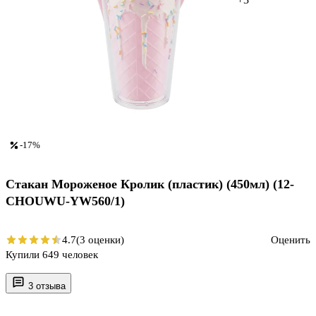
-17%
Стакан Мороженое Кролик (пластик) (450мл) (12-
CHOUWU-YW560/1)
4.7
(3 оценки)
Оценить
Купили 649 человек
3 отзыва