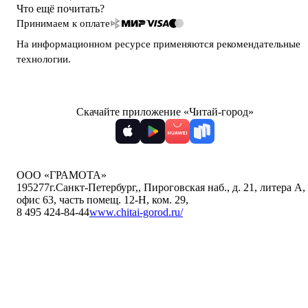
Что ещё почитать?
Принимаем к оплате
На информационном ресурсе применяются
рекомендательные
технологии
.
Скачайте приложение «Читай-город»
ООО «ГРАМОТА»
195277
г.Санкт-Петербург,
,
Пироговская наб., д. 21, литера А,
офис 63, часть помещ. 12-Н, ком. 29
,
8 495 424-84-44
www.chitai-gorod.ru/