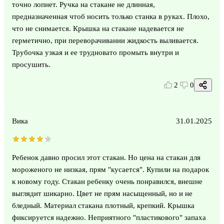
точно лопнет. Ручка на стакане не длинная,
предназначенная чтоб носить только станка в руках. Плохо,
что не снимается. Крышка на стакане надевается не
герметично, при переворачивании жидкость выливается.
Трубочка узкая и ее трудновато промыть внутри и
просушить.
2
0
Вика
31.01.2025
Ребенок давно просил этот стакан. Но цена на стакан для
мороженого не низкая, прям "кусается". Купили на подарок
к новому году. Стакан ребенку очень понравился, внешне
выглядит шикарно. Цвет не прям насыщенный, но и не
бледный. Материал стакана плотный, крепкий. Крышка
фиксируется надежно. Неприятного "пластикового" запаха