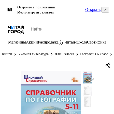
Откройте в приложении
Открыть
Место встречи с книгами
Магазины
Акции
Распродажа
Читай-школа
Сертификаты
П
Книги
Учебная литература
Для 6 класса
География 6 класс