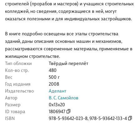
строителей (прорабов и мастеров) и учащихся строительных
колледжей, но сведения, содержащиеся в ней, могут
оказаться полезными и для индивидуальных застройщиков.
В книге подробно освещены все этапы строительства
зданий, даны описания основных машин и механизмов,
рассматриваются современные материалы, применяемые в
жилищном строительстве.
Тип обложки
Твёрдый переплёт
Кол-во стр.
480
Вес
500 г
Год издания
2008
Издательство
Аделант
Автор
В. С. Самойлов
Размер
0x13x20
ID товара
1806947
ISBN
978-5-93642-023-8
,
978-5-93642-133-4