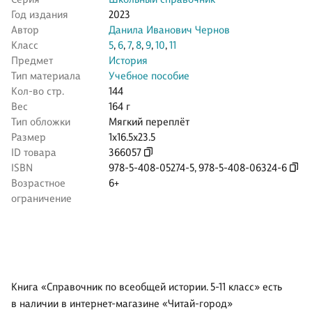
Год издания
2023
Автор
Данила Иванович Чернов
Класс
5
,
6
,
7
,
8
,
9
,
10
,
11
Предмет
История
Тип материала
Учебное пособие
Кол-во стр.
144
Вес
164 г
Тип обложки
Мягкий переплёт
Размер
1x16.5x23.5
ID товара
366057
ISBN
978-5-408-05274-5
,
978-5-408-06324-6
Возрастное
6+
ограничение
Книга «Справочник по всеобщей истории. 5-11 класс» есть
в наличии в интернет-магазине «Читай-город»