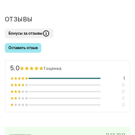
ОТЗЫВЫ
Бонусы за отзывы
Оставить отзыв
5.0
1 оценка
1
0
0
0
0