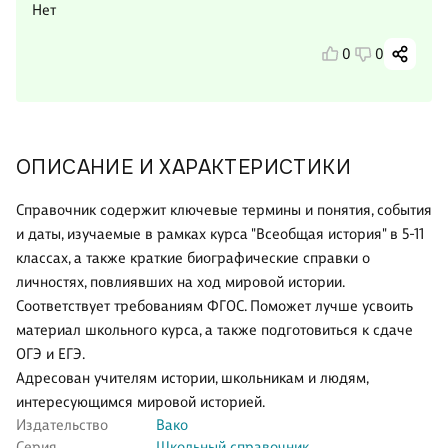
Нет
0
0
ОПИСАНИЕ И ХАРАКТЕРИСТИКИ
Справочник содержит ключевые термины и понятия, события
и даты, изучаемые в рамках курса "Всеобщая история" в 5-11
классах, а также краткие биографические справки о
личностях, повлиявших на ход мировой истории.
Соответствует требованиям ФГОС. Поможет лучше усвоить
материал школьного курса, а также подготовиться к сдаче
ОГЭ и ЕГЭ.
Адресован учителям истории, школьникам и людям,
интересующимся мировой историей.
Издательство
Вако
Серия
Школьный справочник