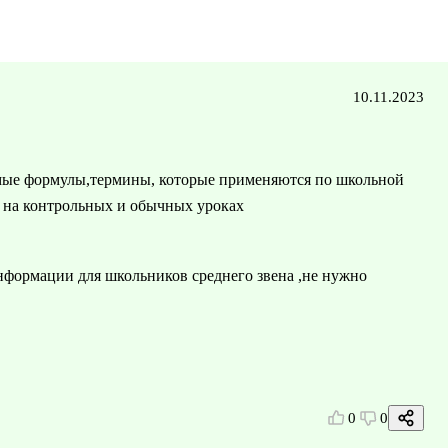
10.11.2023
димые формулы,термины, которые применяются по школьной
и на контрольных и обычных уроках
нформации для школьников среднего звена ,не нужно
0
0