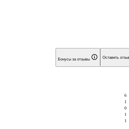
Оставить отзы
Бонусы за отзывы
6
1
0
1
1