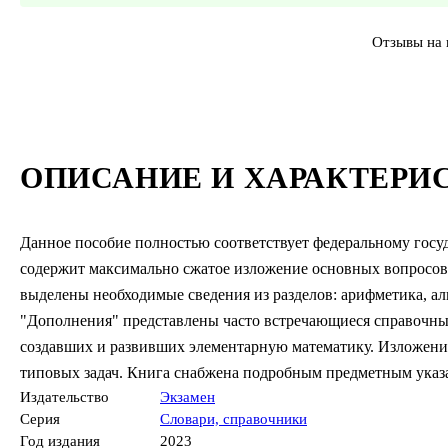
Отзывы на 
ОПИСАНИЕ И ХАРАКТЕРИ
Данное пособие полностью соответствует федеральному госу
содержит максимально сжатое изложение основных вопросов 
выделены необходимые сведения из разделов: арифметика, алг
"Дополнения" представлены часто встречающиеся справочные
создавших и развивших элементарную математику. Изложени
типовых задач. Книга снабжена подробным предметным указ
Издательство
Экзамен
Серия
Словари, справочники
Год издания
2023