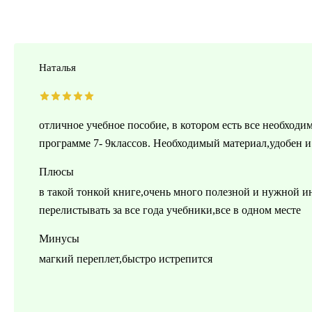
Наталья
отличное учебное пособие, в котором есть все необхо
программе 7- 9классов. Необходимый материал,удобен 
Плюсы
в такой тонкой книге,очень много полезной и нужной и
перелистывать за все года учебники,все в одном месте
Минусы
магкий переплет,быстро истрепится