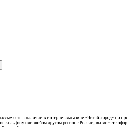
лассы» есть в наличии в интернет-магазине «Читай-город» по пр
тове-на-Дону или любом другом регионе России, вы можете офо