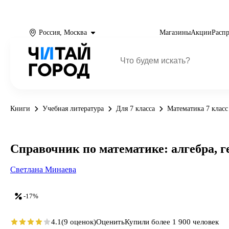
Россия, Москва
Магазины
Акции
Расп
Книги
Учебная литература
Для 7 класса
Математика 7 класс
Справочник по математике: алгебра, г
Светлана Минаева
-17%
4.1
(9 оценок)
Оценить
Купили более 1 900 человек