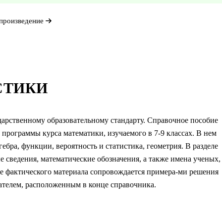
произведение
СТИКИ
дарственному образовательному стандарту. Справочное пособие
программы курса математики, изучаемого в 7-9 классах. В нем
ебра, функции, вероятность и статистика, геометрия. В разделе
 сведения, математические обозначения, а также имена ученых,
е фактического материала сопровождается примера-ми решения
ателем, расположенным в конце справочника.