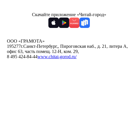
Скачайте приложение «Читай-город»
ООО «ГРАМОТА»
195277
г.Санкт-Петербург,
,
Пироговская наб., д. 21, литера А,
офис 63, часть помещ. 12-Н, ком. 29
,
8 495 424-84-44
www.chitai-gorod.ru/