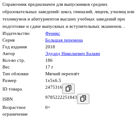
Справочник предназначен для выпускников средних
образовательных заведений: школ, гимназий, лицеев, училищ или
техникумов и абитуриентов высших учебных заведений при
подготовке и сдаче выпускных и вступительных экзаменов. .
Издательство
Феникс
Серия
Большая перемена
Год издания
2018
Автор
Эдуард Николаевич Балаян
Кол-во стр.
186
Вес
17 г
Тип обложки
Мягкий переплёт
Размер
1x5x6.5
2475316
ID товара
9785222251843
ISBN
Возрастное
0+
ограничение