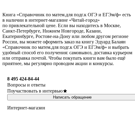
Книга «Справочник по матем.для подг.к ОГЭ и ЕГЭм/ф» есть
в наличии в интернет-магазине «Читай-город»
по привлекательной цене. Если вы находитесь в Москве,
Санкт-Петербурге, Нижнем Новгороде, Казани,
Екатеринбурге, Ростове-на-Дону или любом другом регионе
России, вы можете оформить заказ на книгу Эдуард Балаян
«Справочник по матем.для подг.к ОГЭ и ЕГЭм/ф» и выбрать
удобный способ его получения: самовывоз, доставка курьером
или отправка почтой. Чтобы покупать книги вам было ещё
приятнее, мы регулярно проводим акции и конкурсы.
8 495 424-84-44
Вопросы и ответы
Поучаствовать в интервью
Написать обращение
Интернет-магазин