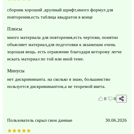
сборник хороший ,крупный шрифт,много формул для
повторения,есть таблица квадратов в конце
Плюсы
много материала для повторения,есть чертежи, понятно
объясняет материал,для подготовки к экзаменам очень
хорошая вещь. есть огравление благодаря которому легче
искать материал по той или иной теме.
Минусы
нет дискриминанта. на сколько я знаю, большинство
пользуется дискриминантом,а не теоремой виета.
0
0
Пользователь скрыл свои данные
30.06.2026