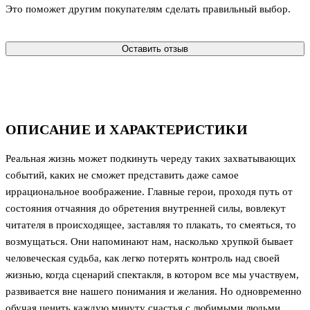
Это поможет другим покупателям сделать правильный выбор.
Оставить отзыв
ОПИСАНИЕ И ХАРАКТЕРИСТИКИ
Реальная жизнь может подкинуть череду таких захватывающих
событий, каких не сможет представить даже самое
иррациональное воображение. Главные герои, проходя путь от
состояния отчаяния до обретения внутренней силы, вовлекут
читателя в происходящее, заставляя то плакать, то смеяться, то
возмущаться. Они напоминают нам, насколько хрупкой бывает
человеческая судьба, как легко потерять контроль над своей
жизнью, когда сценарий спектакля, в котором все мы участвуем,
развивается вне нашего понимания и желания. Но одновременно
обучая ценить каждую минуту счастья с любимыми людьми.