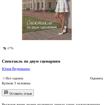
-17%
Спектакль по двум сценариям
Юлия Веденкина
Нет оценок
Оценить
Купили 3 человека
Оставить отзыв
Реальная жизнь может подкинуть череду таких захватывающих