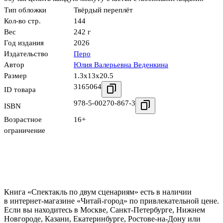
Тип обложки
Твёрдый переплёт
Кол-во стр.
144
Вес
242 г
Год издания
2026
Издательство
Перо
Автор
Юлия Валерьевна Веденкина
Размер
1.3x13x20.5
3165064
ID товара
978-5-00270-867-3
ISBN
Возрастное
16+
ограничение
Книга «Спектакль по двум сценариям» есть в наличии
в интернет-магазине «Читай-город» по привлекательной цене.
Если вы находитесь в Москве, Санкт-Петербурге, Нижнем
Новгороде, Казани, Екатеринбурге, Ростове-на-Дону или