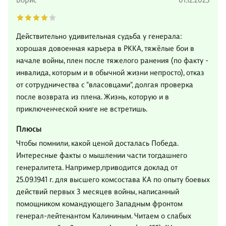
Борис
01.12.2023
Действительно удивительная судьба у генерала:
хорошая довоенная карьера в РККА, тяжёлые бои в
начале войны, плен после тяжелого ранения (по факту -
инвалида, которым и в обычной жизни непросто), отказ
от сотрудничества с "власовцами", долгая проверка
после возврата из плена. Жизнь, которую и в
приключенческой книге не встретишь.
Плюсы
Чтобы помнили, какой ценой досталась Победа.
Интересные факты о мышлении части тогдашнего
генералитета. Например,приводится доклад от
25.09.1941 г. для высшего комсостава КА по опыту боевых
действий первых 3 месяцев войны, написанный
помощником командующего Западным фронтом
генерал-лейтенантом Калининым. Читаем о слабых