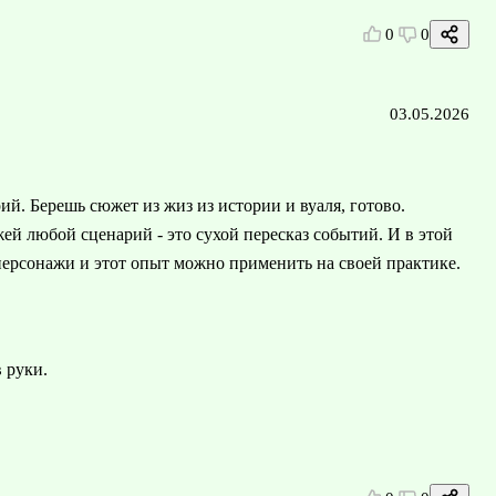
0
0
03.05.2026
ий. Берешь сюжет из жиз из истории и вуаля, готово.
ей любой сценарий - это сухой пересказ событий. И в этой
персонажи и этот опыт можно применить на своей практике.
в руки.