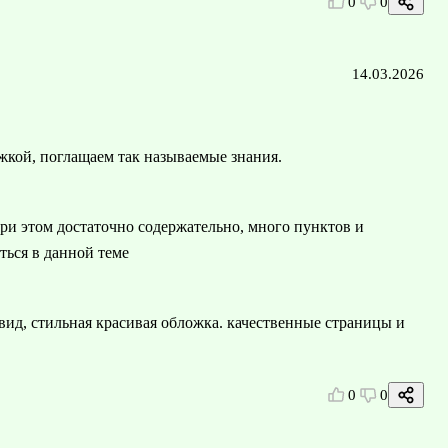
0
0
14.03.2026
ужкой, поглащаем так называемые знания.
при этом достаточно содержательно, много пунктов и
аться в данной теме
ид, стильная красивая обложка. качественные страницы и
0
0