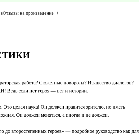
ов
Отзывы на произведение
СТИКИ
ераторская работа? Сюжетные повороты? Изящество диалогов?
! Ведь если нет героя — нет и истории.
 Это целая наука! Он должен нравится зрителю, но иметь
ожная. Он должен меняться, а иногда и не должен.
го до второстепенных героев» — подробное руководство как для