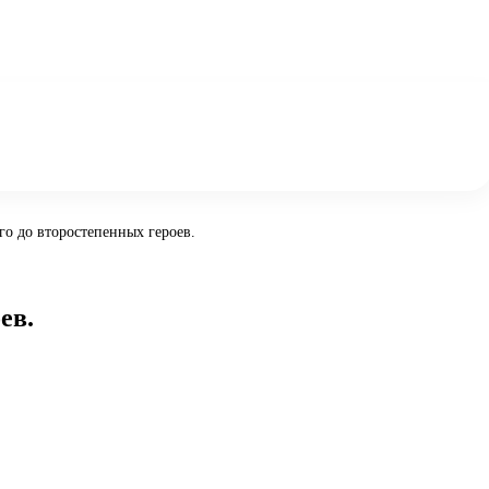
го до второстепенных героев.
ев.