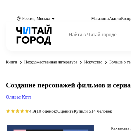
Россия, Москва
Магазины
Акции
Расп
Книги
Нехудожественная литература
Искусство
Больше о те
Создание персонажей фильмов и сериал
Оливье Котт
4.9
(10 оценок)
Оценить
Купили 514 человек
Как писать 