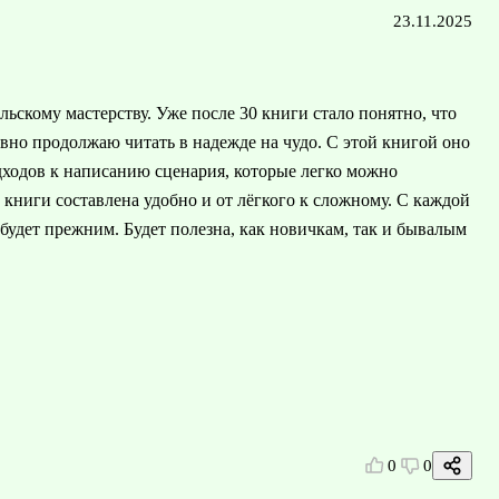
23.11.2025
ьскому мастерству. Уже после 30 книги стало понятно, что
равно продолжаю читать в надежде на чудо. С этой книгой оно
ходов к написанию сценария, которые легко можно
 книги составлена удобно и от лёгкого к сложному. С каждой
будет прежним. Будет полезна, как новичкам, так и бывалым
0
0