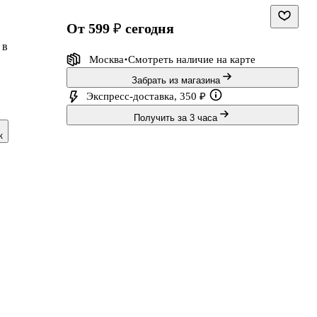
от 599 ₽
сегодня
 в
Москва
Смотреть наличие
на карте
Забрать из магазина
Экспресс-доставка, 350 ₽
Получить за 3 часа
к
е