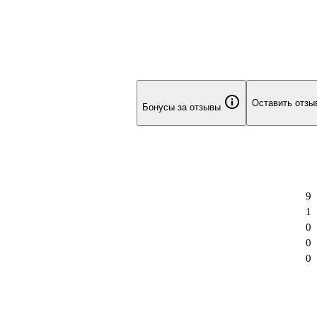
Оставить отзы
Бонусы за отзывы
9
1
0
0
0