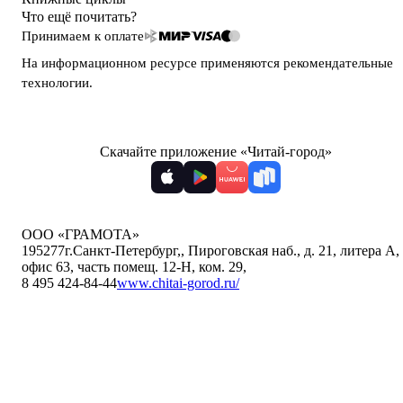
Что ещё почитать?
Принимаем к оплате
На информационном ресурсе применяются
рекомендательные
технологии
.
Скачайте приложение «Читай-город»
ООО «ГРАМОТА»
195277
г.Санкт-Петербург,
,
Пироговская наб., д. 21, литера А,
офис 63, часть помещ. 12-Н, ком. 29
,
8 495 424-84-44
www.chitai-gorod.ru/