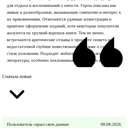
для отдыха и воспоминаний о юности. Герои описаны как
живые и разнообразные, вызывающие симпатию и интерес к
их приключениям. Отмечаются удачные иллюстрации и
приятное оформление изданий, хотя некоторые покупатели
жалуются на хрупкий корешок книги. Тем не менее,
встречаются критические отзывы о простоте сюжета и
недостаточной глубине повествования, а также о сухом
стиле изложения. Подходит любителям лёгкой летней
литературы, особенно поклонникам фильмов по книге.
Сначала новые
Пользователь скрыл свои данные
08.08.2026