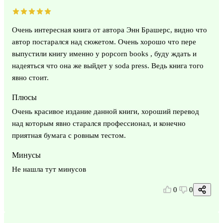
Очень интересная книга от автора Энн Брашерс, видно что
автор постарался над сюжетом. Очень хорошо что пере
выпустили книгу именно у popcorn books , буду ждать и
надеяться что она же выйдет у soda press. Ведь книга того
явно стоит.
Плюсы
Очень красивое издание данной книги, хороший перевод
над которым явно старался профессионал, и конечно
приятная бумага с ровным тестом.
Минусы
Не нашла тут минусов
0
0