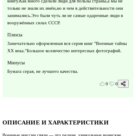
книгу.Как много сделали люди для пользы страны,а мы не
только не знали их имён,но и чем в действительности они
занимались.Это были чуть ли не самые одаренные люди в
вооружённых силах СССР.
Плюсы
Замечательно оформленная вся серия книг "Военные тайны
ХХ века."Большое колличество интересных фотографий.
Минусы
Бумага серая, не лучшего качества.
0
0
ОПИСАНИЕ И ХАРАКТЕРИСТИКИ
Военные миссии связи — это редкие, уникальные воинские