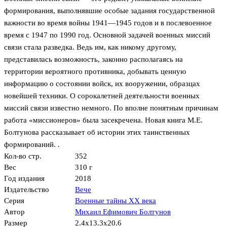
формирования, выполнявшие особые задания государственной
важности во время войны 1941—1945 годов и в послевоенное
время с 1947 по 1990 год. Основной задачей военных миссий
связи стала разведка. Ведь им, как никому другому,
представилась возможность, законно располагаясь на
территории вероятного противника, добывать ценную
информацию о состоянии войск, их вооружении, образцах
новейшей техники. О сорокалетней деятельности военных
миссий связи известно немного. По вполне понятным причинам
работа «миссионеров» была засекречена. Новая книга М.Е.
Болтунова рассказывает об истории этих таинственных
формирований. .
Кол-во стр.
352
Вес
310 г
Год издания
2018
Издательство
Вече
Серия
Военные тайны ХХ века
Автор
Михаил Ефимович Болтунов
Размер
2.4x13.3x20.6