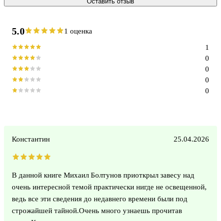
Оставить отзыв
5.0
1 оценка
1
0
0
0
0
Константин
25.04.2026
В данной книге Михаил Болтунов приоткрыл завесу над
очень интересной темой практически нигде не освещенной,
ведь все эти сведения до недавнего времени были под
строжайшей тайной.Очень много узнаешь прочитав