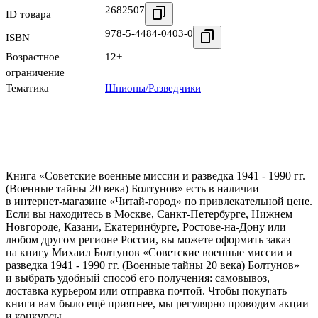
2682507
ID товара
978-5-4484-0403-0
ISBN
Возрастное
12+
ограничение
Тематика
Шпионы/Разведчики
Книга «Советские военные миссии и разведка 1941 - 1990 гг.
(Военные тайны 20 века) Болтунов» есть в наличии
в интернет-магазине «Читай-город» по привлекательной цене.
Если вы находитесь в Москве, Санкт-Петербурге, Нижнем
Новгороде, Казани, Екатеринбурге, Ростове-на-Дону или
любом другом регионе России, вы можете оформить заказ
на книгу Михаил Болтунов «Советские военные миссии и
разведка 1941 - 1990 гг. (Военные тайны 20 века) Болтунов»
и выбрать удобный способ его получения: самовывоз,
доставка курьером или отправка почтой. Чтобы покупать
книги вам было ещё приятнее, мы регулярно проводим акции
и конкурсы.